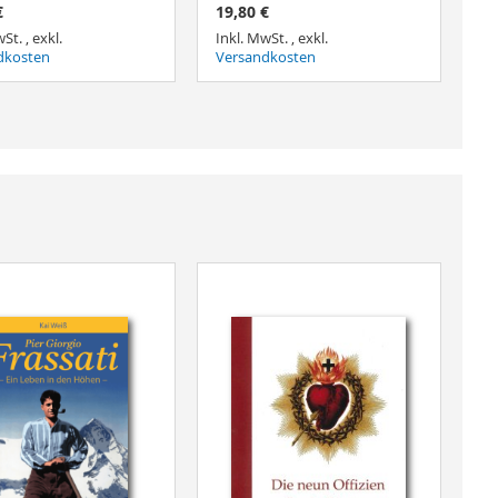
€
19,80 €
wSt.
,
exkl.
Inkl. MwSt.
,
exkl.
dkosten
Versandkosten