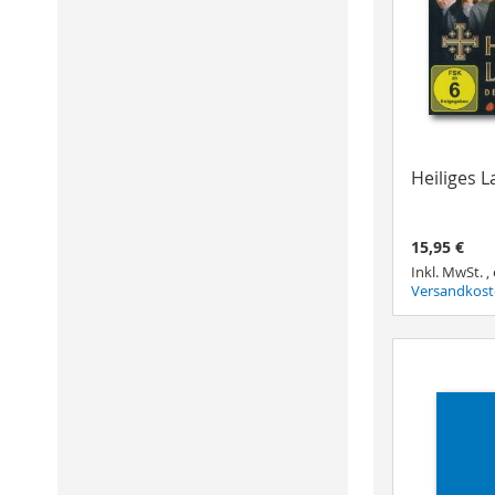
Heiliges 
15,95 €
Inkl. MwSt.
,
Versandkos