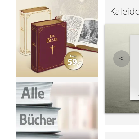
Kaleid
<