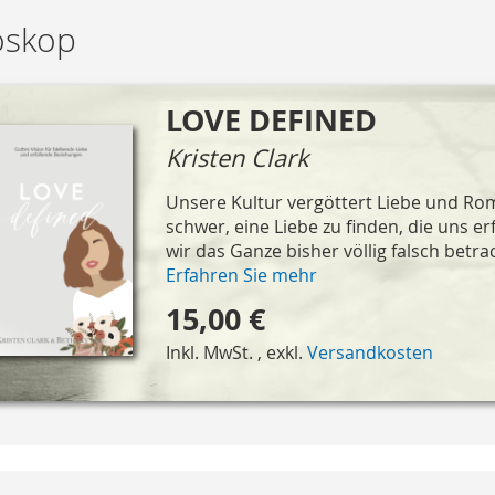
oskop
LOVE DEFINED
Kristen Clark
Unsere Kultur vergöttert Liebe und Ro
schwer, eine Liebe zu finden, die uns er
wir das Ganze bisher völlig falsch betrach
Erfahren Sie mehr
15,00 €
Inkl. MwSt.
,
exkl.
Versandkosten