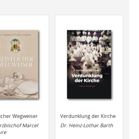
licher Wegweiser
Verdunklung der Kirche
Erzbischof Marcel
Dr. Heinz-Lothar Barth
vre