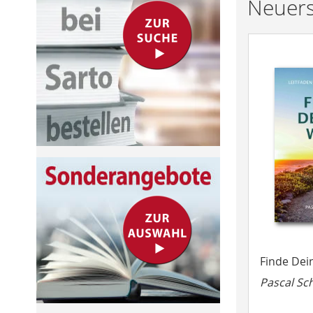
Neuer
Finde De
Pascal Sc