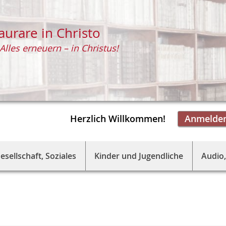
aurare in Christo
Alles erneuern – in Christus!
Herzlich Willkommen!
Anmelde
esellschaft, Soziales
Kinder und Jugendliche
Audio,