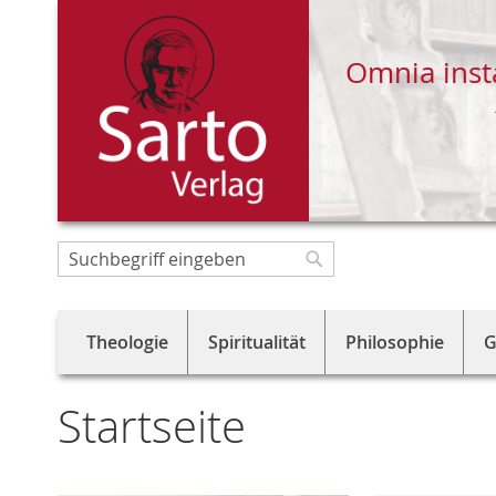
Omnia inst
Direkt
zum
Suche
Suche
Inhalt
Theologie
Spiritualität
Philosophie
G
Startseite