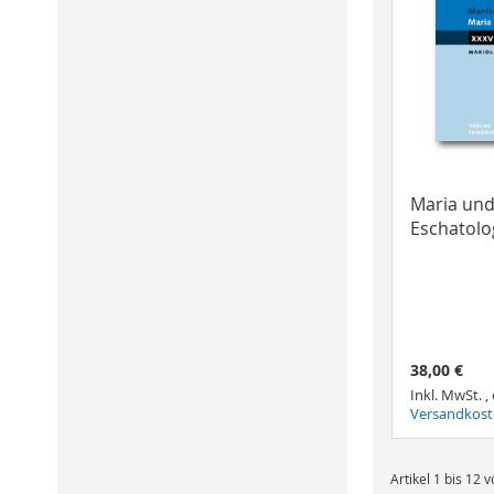
Maria und
Eschatolo
38,00 €
Inkl. MwSt.
,
Versandkos
Artikel 1 bis 12