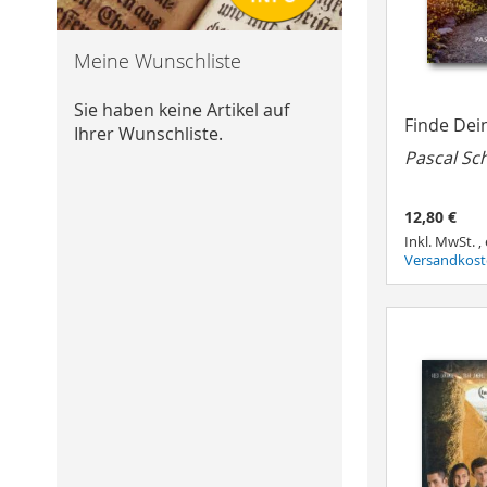
Meine Wunschliste
Sie haben keine Artikel auf
Finde De
Ihrer Wunschliste.
Pascal Sc
12,80 €
Inkl. MwSt.
,
Versandkos