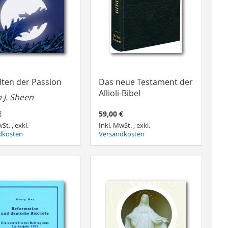
lten der Passion
Das neue Testament der
Allioli-Bibel
 J. Sheen
€
59,00 €
wSt.
,
exkl.
Inkl. MwSt.
,
exkl.
dkosten
Versandkosten