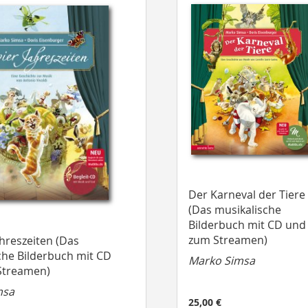
Der Karneval der Tiere
(Das musikalische
Bilderbuch mit CD und
zum Streamen)
ahreszeiten (Das
che Bilderbuch mit CD
Marko Simsa
Streamen)
msa
25,00 €