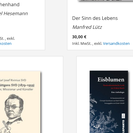
henhand
el Hesemann
Der Sinn des Lebens
Manfred Lütz
30,00 €
St.
,
exkl.
kosten
Inkl. MwSt.
,
exkl.
Versandkosten