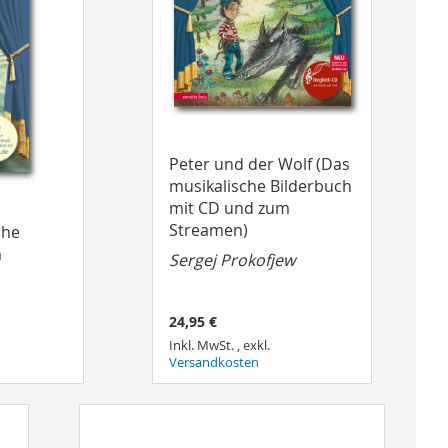
Peter und der Wolf (Das
musikalische Bilderbuch
mit CD und zum
Streamen)
che
m
Sergej Prokofjew
24,95 €
Inkl. MwSt.
,
exkl.
Versandkosten