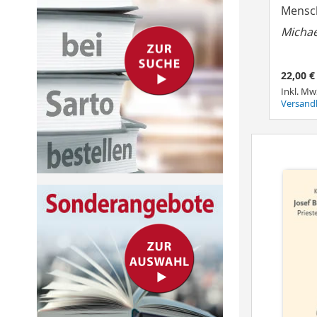
Mensc
Micha
22,00 €
Inkl. Mw
Versand