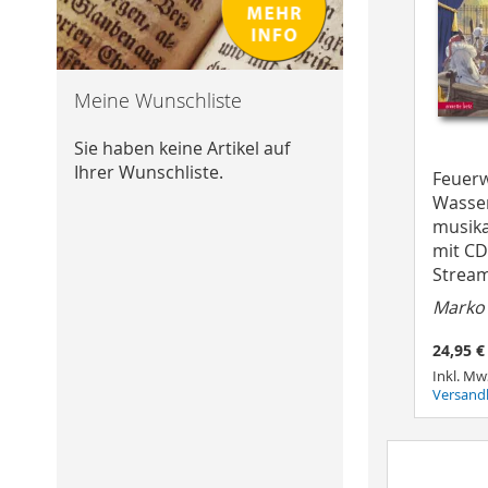
Meine Wunschliste
Sie haben keine Artikel auf
Ihrer Wunschliste.
Feuerw
Wasse
musika
mit C
Strea
Marko
24,95 €
Inkl. Mw
Versand