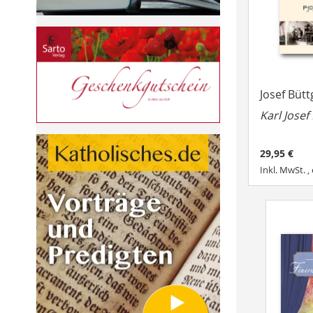
Josef Büt
Karl Josef
29,95 €
Inkl. MwSt.
,