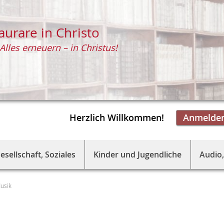
aurare in Christo
Alles erneuern – in Christus!
Herzlich Willkommen!
Anmelde
esellschaft, Soziales
Kinder und Jugendliche
Audio,
usik