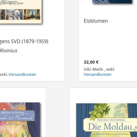
Eisblumen
tgens SVD (1879-1959)
 Rivinius
32,00 €
Inkl. MwSt.
,
exkl.
exkl.
Versandkosten
Versandkosten