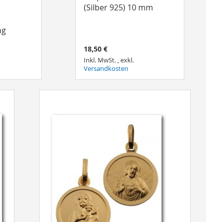
(Silber 925) 10 mm
ng
18,50 €
Inkl. MwSt.
,
exkl.
Versandkosten