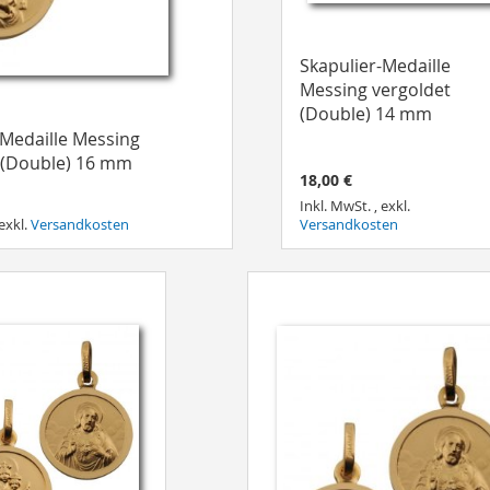
Skapulier-Medaille
Messing vergoldet
(Double) 14 mm
-Medaille Messing
 (Double) 16 mm
18,00 €
Inkl. MwSt.
,
exkl.
exkl.
Versandkosten
Versandkosten