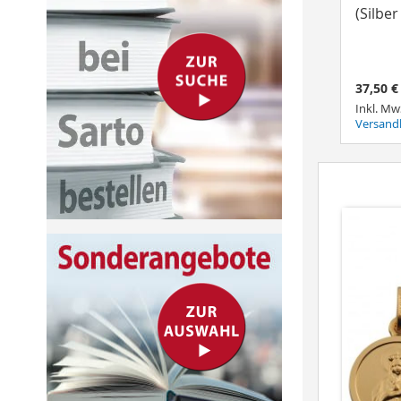
(Silbe
37,50 €
Inkl. Mw
Versand