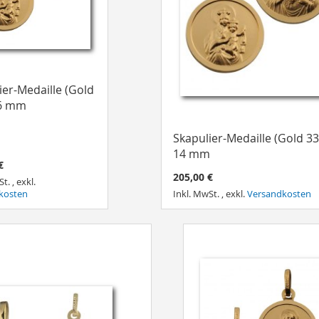
ier-Medaille (Gold
16 mm
Skapulier-Medaille (Gold 33
14 mm
€
205,00 €
St.
,
exkl.
kosten
Inkl. MwSt.
,
exkl.
Versandkosten