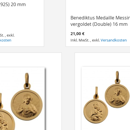
r 925) 20 mm
Benediktus Medaille Messi
vergoldet (Double) 16 mm
21,00 €
St.
,
exkl.
kosten
Inkl. MwSt.
,
exkl.
Versandkosten