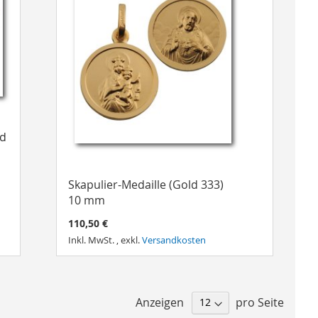
ld
Skapulier-Medaille (Gold 333)
10 mm
110,50 €
Inkl. MwSt.
,
exkl.
Versandkosten
Anzeigen
pro Seite