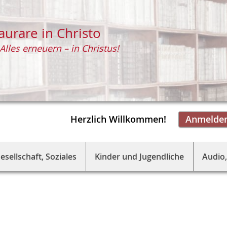
aurare in Christo
Alles erneuern – in Christus!
Herzlich Willkommen!
Anmelde
esellschaft, Soziales
Kinder und Jugendliche
Audio,