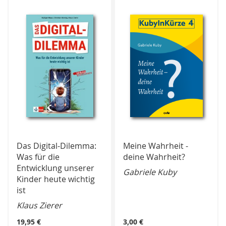
HINZUFÜGEN
HINZUFÜGEN
Das Digital-Dilemma:
Meine Wahrheit -
Was für die
deine Wahrheit?
Entwicklung unserer
Gabriele Kuby
Kinder heute wichtig
ist
Klaus Zierer
19,95 €
3,00 €