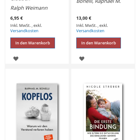
Bonelli, Raphael M.
Ralph Weimann
6,95 €
13,00 €
Inkl. MwSt.
,
exkl.
Inkl. MwSt.
,
exkl.
Versandkosten
Versandkosten
In den Warenkorb
In den Warenkorb
ZUR
ZUR
WUNSCHLISTE
WUNSCHLISTE
HINZUFÜGEN
HINZUFÜGEN