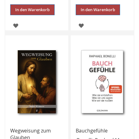
In den Warenkorb
In den Warenkorb
ZUR
ZUR
WUNSCHLISTE
WUNSCHLISTE
HINZUFÜGEN
HINZUFÜGEN
Wegweisung zum
Bauchgefühle
Glauben