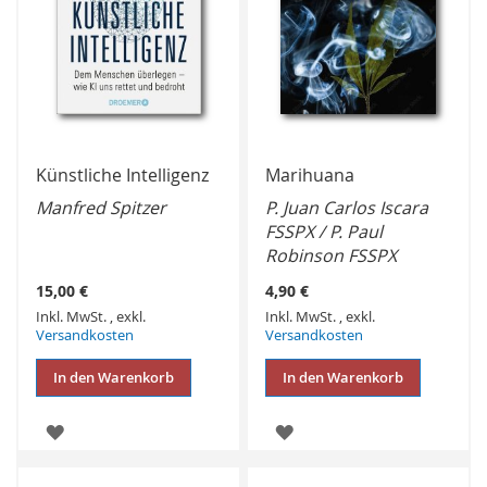
Künstliche Intelligenz
Marihuana
Manfred Spitzer
P. Juan Carlos Iscara
FSSPX / P. Paul
Robinson FSSPX
15,00 €
4,90 €
Inkl. MwSt.
,
exkl.
Inkl. MwSt.
,
exkl.
Versandkosten
Versandkosten
In den Warenkorb
In den Warenkorb
ZUR
ZUR
WUNSCHLISTE
WUNSCHLISTE