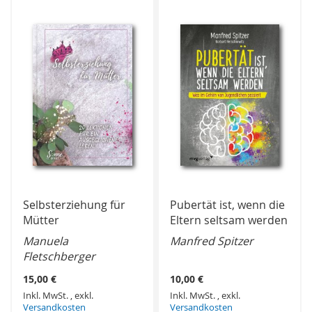
HINZUFÜGEN
HINZUFÜGEN
Selbsterziehung für
Pubertät ist, wenn die
Mütter
Eltern seltsam werden
Manuela
Manfred Spitzer
Fletschberger
15,00 €
10,00 €
Inkl. MwSt.
,
exkl.
Inkl. MwSt.
,
exkl.
Versandkosten
Versandkosten