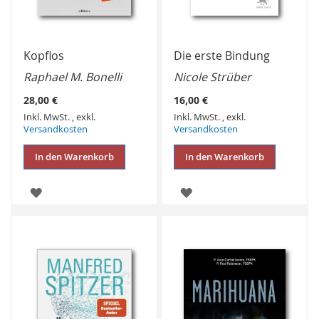
Kopflos
Die erste Bindung
Raphael M. Bonelli
Nicole Strüber
28,00 €
16,00 €
Inkl. MwSt.
,
exkl.
Inkl. MwSt.
,
exkl.
Versandkosten
Versandkosten
In den Warenkorb
In den Warenkorb
ZUR
ZUR
WUNSCHLISTE
WUNSCHLISTE
HINZUFÜGEN
HINZUFÜGEN