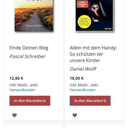
Finde Deinen Weg
Allein mit dem Handy:
So schützen wir
Pascal Schreiber
unsere Kinder
Daniel Wolff
12,80 €
18,00 €
Inkl. MwSt.
,
exkl.
Inkl. MwSt.
,
exkl.
Versandkosten
Versandkosten
In den Warenkorb
In den Warenkorb
ZUR
ZUR
WUNSCHLISTE
WUNSCHLISTE