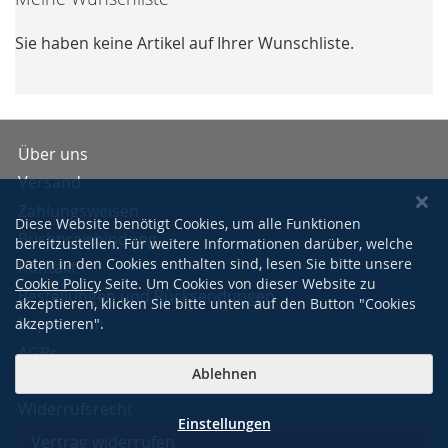
Sie haben keine Artikel auf Ihrer Wunschliste.
Über uns
Versand
Zahlungsweisen
Diese Website benötigt Cookies, um alle Funktionen
Buchpreisbindung
bereitzustellen. Für weitere Informationen darüber, welche
Daten in den Cookies enthalten sind, lesen Sie bitte unsere
Kontakt
Cookie Policy
Seite. Um Cookies von dieser Website zu
Bestellungen und Rücksendungen
akzeptieren, klicken Sie bitte unten auf den Button "Cookies
Impressum
akzeptieren".
AGBs
Ablehnen
Datenschutzerklärung
Widerrufsrecht
Einstellungen
Vertrag widerrufen