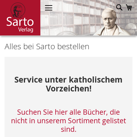
Direkt
Such
M
zum
Inhalt
Alles bei Sarto bestellen
Service unter katholischem
Vorzeichen!
Suchen Sie hier alle Bücher, die
nicht in unserem Sortiment gelistet
sind.