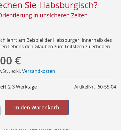
echen Sie Habsburgisch?
Orientierung in unsicheren Zeiten
ch lehrt am Beispiel der Habsburger, innerhalb des
ären Lebens den Glauben zum Leitstern zu erheben
,00 €
MwSt.
,
exkl.
Versandkosten
eit
2-3 Werktage
ArtikelNr.
60-55-04
In den Warenkorb