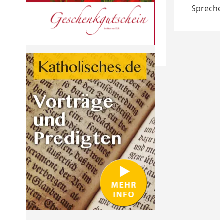
Spreche