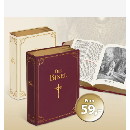
HINZUFÜGEN