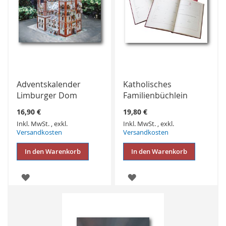
Adventskalender
Katholisches
Limburger Dom
Familienbüchlein
16,90 €
19,80 €
Inkl. MwSt.
,
exkl.
Inkl. MwSt.
,
exkl.
Versandkosten
Versandkosten
In den Warenkorb
In den Warenkorb
ZUR
ZUR
WUNSCHLISTE
WUNSCHLISTE
HINZUFÜGEN
HINZUFÜGEN