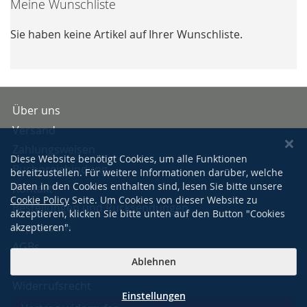
Meine Wunschliste
Sie haben keine Artikel auf Ihrer Wunschliste.
Über uns
Versand
Zahlungsweisen
Diese Website benötigt Cookies, um alle Funktionen
Buchpreisbindung
bereitzustellen. Für weitere Informationen darüber, welche
Daten in den Cookies enthalten sind, lesen Sie bitte unsere
Kontakt
Cookie Policy
Seite. Um Cookies von dieser Website zu
Bestellungen und Rücksendungen
akzeptieren, klicken Sie bitte unten auf den Button "Cookies
Impressum
akzeptieren".
AGBs
Ablehnen
Datenschutzerklärung
Widerrufsrecht
Einstellungen