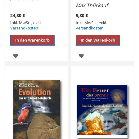
Max Thürkauf
24,80 €
9,80 €
Inkl. MwSt.
,
exkl.
Inkl. MwSt.
,
exkl.
Versandkosten
Versandkosten
In den Warenkorb
In den Warenkorb
ZUR
ZUR
WUNSCHLISTE
WUNSCHLISTE
HINZUFÜGEN
HINZUFÜGEN