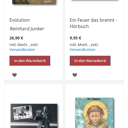
Evolution
Ein Feuer das brennt -
Hörbuch
Reinhard Junker
26,90 €
9,95 €
Inkl. MwSt.
,
exkl.
Inkl. MwSt.
,
exkl.
Versandkosten
Versandkosten
In den Warenkorb
In den Warenkorb
ZUR
ZUR
WUNSCHLISTE
WUNSCHLISTE
HINZUFÜGEN
HINZUFÜGEN