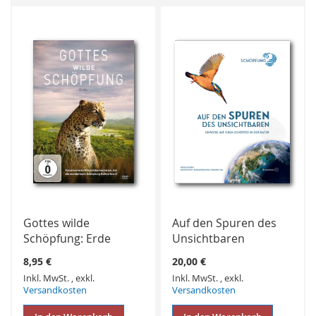
WUNSCHLISTE
WUNSCHLISTE
HINZUFÜGEN
HINZUFÜGEN
Gottes wilde
Auf den Spuren des
Schöpfung: Erde
Unsichtbaren
8,95 €
20,00 €
Inkl. MwSt.
,
exkl.
Inkl. MwSt.
,
exkl.
Versandkosten
Versandkosten