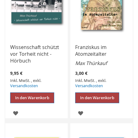
Wissenschaft schützt
Franziskus im
vor Torheit nicht -
Atomzeitalter
Hörbuch
Max Thürkauf
9,95 €
3,00 €
Inkl. MwSt.
,
exkl.
Inkl. MwSt.
,
exkl.
Versandkosten
Versandkosten
In den Warenkorb
In den Warenkorb
ZUR
ZUR
WUNSCHLISTE
WUNSCHLISTE
HINZUFÜGEN
HINZUFÜGEN