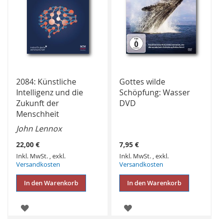
2084: Künstliche
Gottes wilde
Intelligenz und die
Schöpfung: Wasser
Zukunft der
DVD
Menschheit
John Lennox
22,00 €
7,95 €
Inkl. MwSt.
,
exkl.
Inkl. MwSt.
,
exkl.
Versandkosten
Versandkosten
In den Warenkorb
In den Warenkorb
ZUR
ZUR