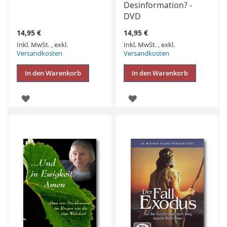
Desinformation? -
DVD
14,95 €
14,95 €
Inkl. MwSt.
,
exkl.
Inkl. MwSt.
,
exkl.
Versandkosten
Versandkosten
In den Warenkorb
In den Warenkorb
ZUR
ZUR
WUNSCHLISTE
WUNSCHLISTE
HINZUFÜGEN
HINZUFÜGEN