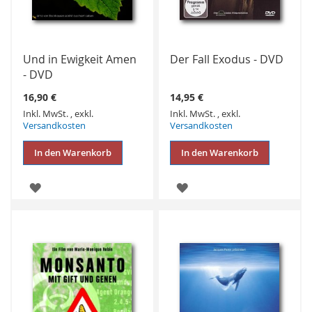
Und in Ewigkeit Amen
Der Fall Exodus - DVD
- DVD
16,90 €
14,95 €
Inkl. MwSt.
,
exkl.
Inkl. MwSt.
,
exkl.
Versandkosten
Versandkosten
In den Warenkorb
In den Warenkorb
ZUR
ZUR
WUNSCHLISTE
WUNSCHLISTE
HINZUFÜGEN
HINZUFÜGEN