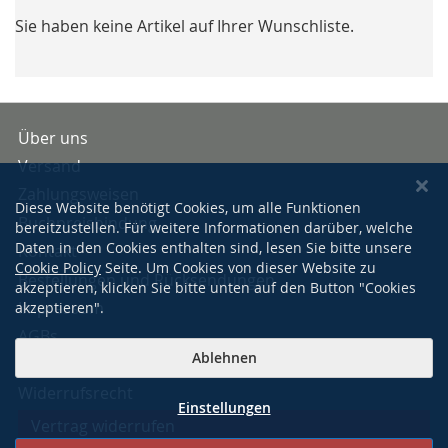
Sie haben keine Artikel auf Ihrer Wunschliste.
Über uns
Versand
Zahlungsweisen
Diese Website benötigt Cookies, um alle Funktionen
Buchpreisbindung
bereitzustellen. Für weitere Informationen darüber, welche
Daten in den Cookies enthalten sind, lesen Sie bitte unsere
Kontakt
Cookie Policy
Seite. Um Cookies von dieser Website zu
Bestellungen und Rücksendungen
akzeptieren, klicken Sie bitte unten auf den Button "Cookies
Impressum
akzeptieren".
AGBs
Ablehnen
Datenschutzerklärung
Widerrufsrecht
Einstellungen
Vertrag widerrufen