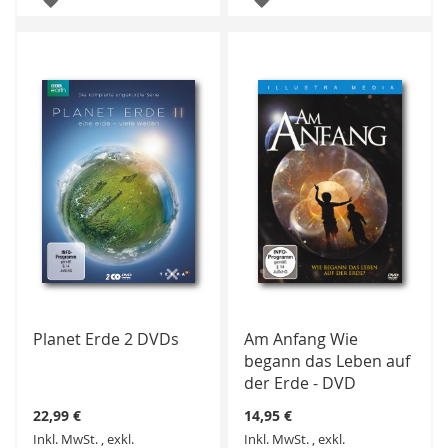
WUNSCHLISTE
WUNSCHLISTE
HINZUFÜGEN
HINZUFÜGEN
Planet Erde 2 DVDs
Am Anfang Wie
begann das Leben auf
der Erde - DVD
22,99 €
14,95 €
Inkl. MwSt.
,
exkl.
Inkl. MwSt.
,
exkl.