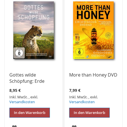
Gottes wilde
More than Honey DVD
Schöpfung: Erde
8,95 €
7,99 €
Inkl. MwSt.
,
exkl.
Inkl. MwSt.
,
exkl.
Versandkosten
Versandkosten
In den Warenkorb
In den Warenkorb
ZUR
ZUR