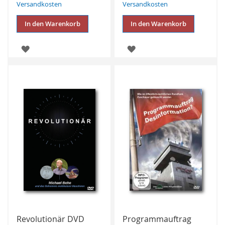
Versandkosten
Versandkosten
In den Warenkorb
In den Warenkorb
ZUR
ZUR
WUNSCHLISTE
WUNSCHLISTE
HINZUFÜGEN
HINZUFÜGEN
Revolutionär DVD
Programmauftrag