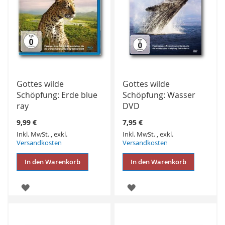
Gottes wilde
Gottes wilde
Schöpfung: Erde blue
Schöpfung: Wasser
ray
DVD
9,99 €
7,95 €
Inkl. MwSt.
,
exkl.
Inkl. MwSt.
,
exkl.
Versandkosten
Versandkosten
In den Warenkorb
In den Warenkorb
ZUR
ZUR
WUNSCHLISTE
WUNSCHLISTE
HINZUFÜGEN
HINZUFÜGEN