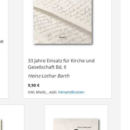
he
33 Jahre Einsatz für Kirche und
Gesellschaft Bd. II
Heinz-Lothar Barth
9,90 €
Inkl. MwSt.
,
exkl.
Versandkosten