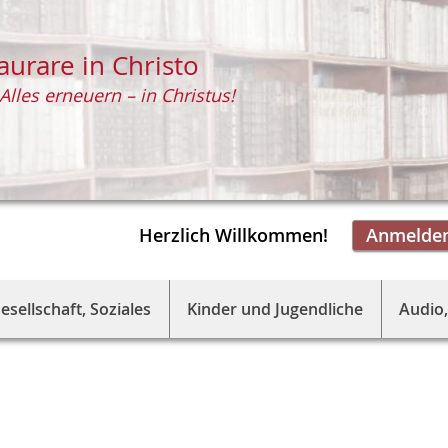
aurare in Christo
Alles erneuern – in Christus!
Herzlich Willkommen!
Anmelde
esellschaft, Soziales
Kinder und Jugendliche
Audio,