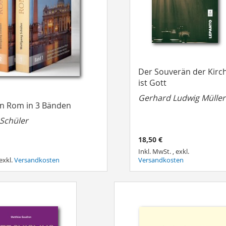
Der Souverän der Kirc
ist Gott
Gerhard Ludwig Müller
n Rom in 3 Bänden
Schüler
18,50 €
Inkl. MwSt.
,
exkl.
exkl.
Versandkosten
Versandkosten