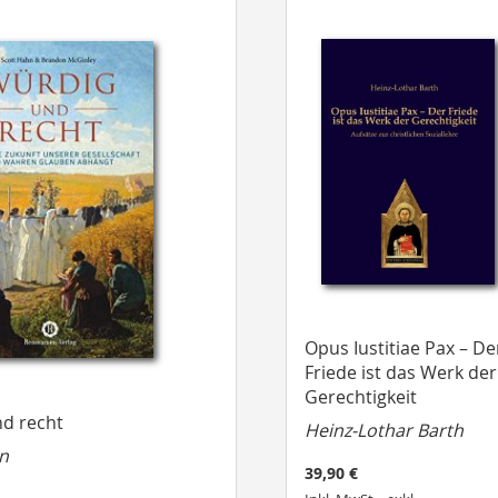
Opus Iustitiae Pax – De
Friede ist das Werk der
Gerechtigkeit
d recht
Heinz-Lothar Barth
n
39,90 €