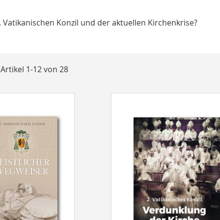
Vatikanischen Konzil und der aktuellen Kirchenkrise?
t
e
Artikel
1
-
12
von
28