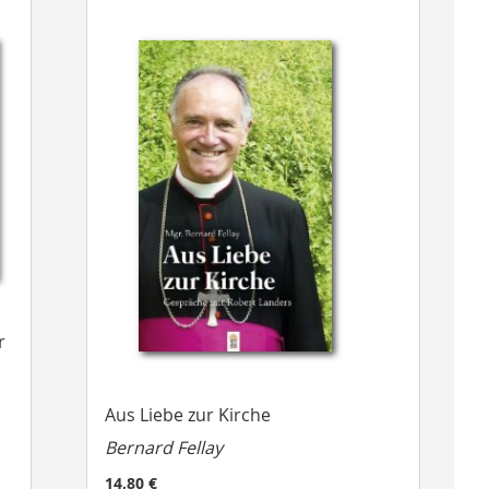
r
Aus Liebe zur Kirche
Bernard Fellay
14,80 €