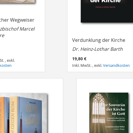
icher Wegweiser
rzbischof Marcel
re
Verdunklung der Kirche
Dr. Heinz-Lothar Barth
19,80 €
St.
,
exkl.
kosten
Inkl. MwSt.
,
exkl.
Versandkosten