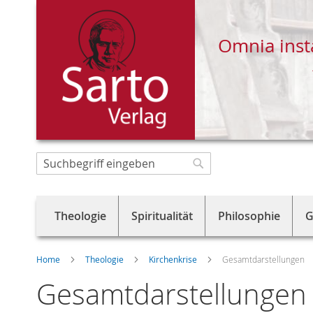
Omnia inst
Direkt
zum
Suche
Suche
Inhalt
Theologie
Spiritualität
Philosophie
G
Home
Theologie
Kirchenkrise
Gesamtdarstellungen
Gesamtdarstellungen