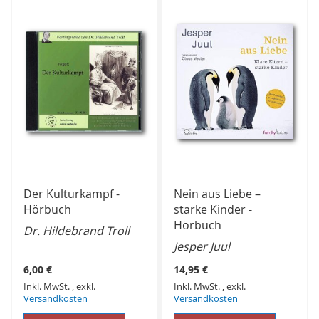
HINZUFÜGEN
HINZUFÜGEN
Der Kulturkampf -
Nein aus Liebe –
Hörbuch
starke Kinder -
Hörbuch
Dr. Hildebrand Troll
Jesper Juul
6,00 €
14,95 €
Inkl. MwSt.
,
exkl.
Inkl. MwSt.
,
exkl.
Versandkosten
Versandkosten