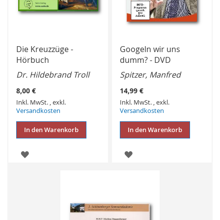
Die Kreuzzüge -
Googeln wir uns
Hörbuch
dumm? - DVD
Dr. Hildebrand Troll
Spitzer, Manfred
8,00 €
14,99 €
Inkl. MwSt.
,
exkl.
Inkl. MwSt.
,
exkl.
Versandkosten
Versandkosten
In den Warenkorb
In den Warenkorb
ZUR
ZUR
WUNSCHLISTE
WUNSCHLISTE
HINZUFÜGEN
HINZUFÜGEN