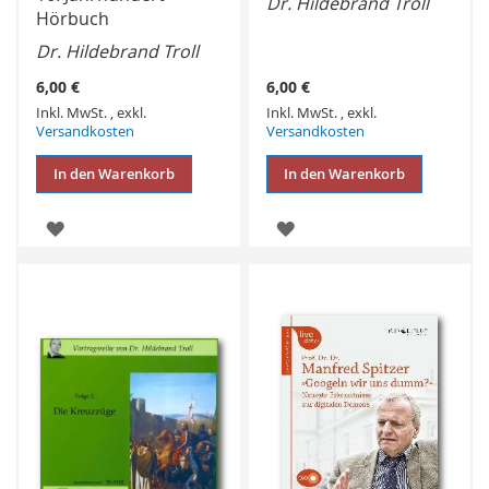
Dr. Hildebrand Troll
Hörbuch
Dr. Hildebrand Troll
6,00 €
6,00 €
Inkl. MwSt.
,
exkl.
Inkl. MwSt.
,
exkl.
Versandkosten
Versandkosten
In den Warenkorb
In den Warenkorb
ZUR
ZUR
WUNSCHLISTE
WUNSCHLISTE
HINZUFÜGEN
HINZUFÜGEN