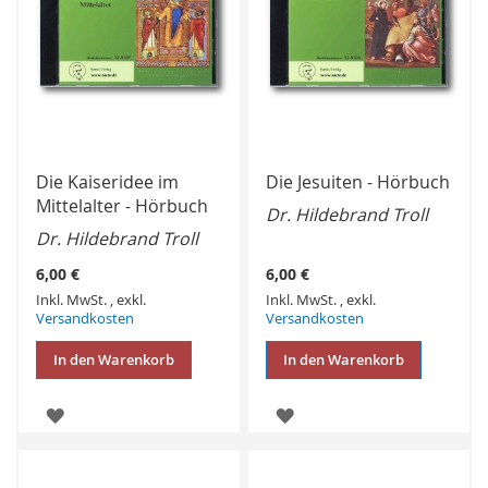
Die Kaiseridee im
Die Jesuiten - Hörbuch
Mittelalter - Hörbuch
Dr. Hildebrand Troll
Dr. Hildebrand Troll
6,00 €
6,00 €
Inkl. MwSt.
,
exkl.
Inkl. MwSt.
,
exkl.
Versandkosten
Versandkosten
In den Warenkorb
In den Warenkorb
ZUR
ZUR
WUNSCHLISTE
WUNSCHLISTE