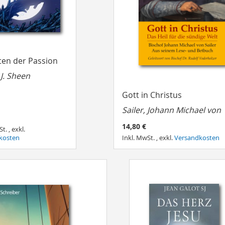
ten der Passion
 J. Sheen
Gott in Christus
Sailer, Johann Michael von
14,80 €
St.
,
exkl.
kosten
Inkl. MwSt.
,
exkl.
Versandkosten