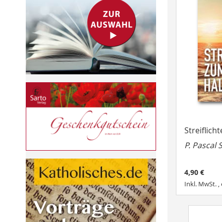
Streiflich
P. Pascal 
4,90 €
Inkl. MwSt.
,