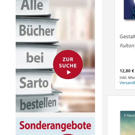
Gestal
Fulton
12,80 €
Inkl. Mw
Versand