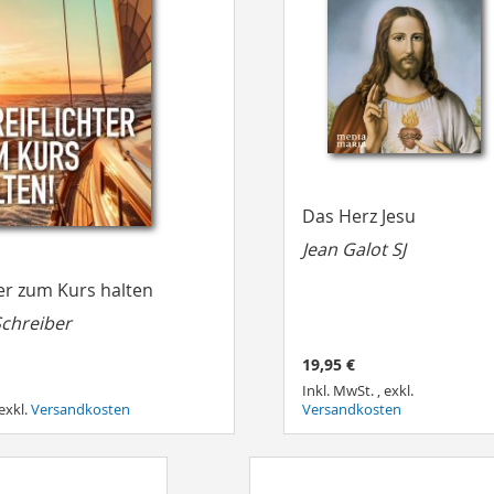
Das Herz Jesu
Jean Galot SJ
ter zum Kurs halten
Schreiber
19,95 €
Inkl. MwSt.
,
exkl.
exkl.
Versandkosten
Versandkosten