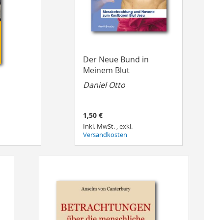
Der Neue Bund in
Meinem Blut
Daniel Otto
1,50 €
Inkl. MwSt.
,
exkl.
Versandkosten