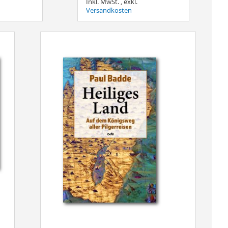
Inkl. MwSt.
,
exkl.
Versandkosten