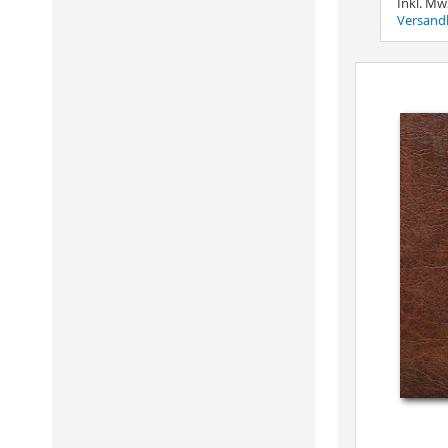
Inkl. Mw
Versand