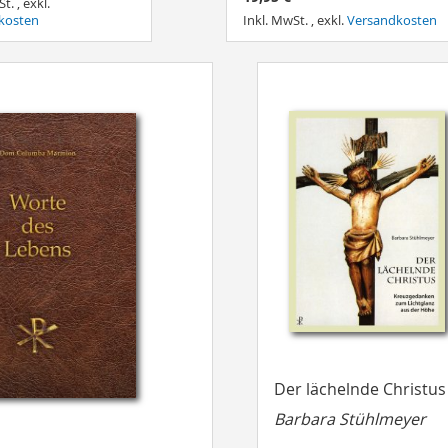
St.
,
exkl.
kosten
Inkl. MwSt.
,
exkl.
Versandkosten
Der lächelnde Christus
Barbara Stühlmeyer