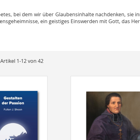
etes, bei dem wir über Glaubensinhalte nachdenken, sie in
bensgeheimnisse, ein geistiges Einswerden mit Gott, das Her
t
e
Artikel
1
-
12
von
42