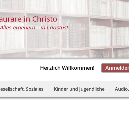
aurare in Christo
Alles erneuern – in Christus!
Herzlich Willkommen!
Anmelde
esellschaft, Soziales
Kinder und Jugendliche
Audio,