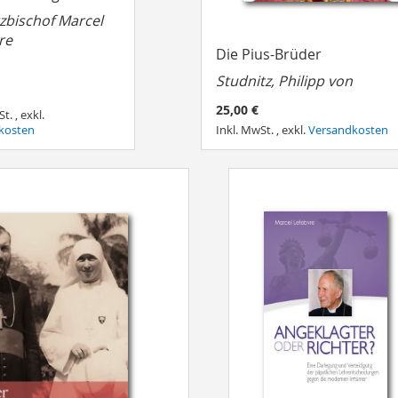
rzbischof Marcel
re
Die Pius-Brüder
Studnitz, Philipp von
25,00 €
St.
,
exkl.
kosten
Inkl. MwSt.
,
exkl.
Versandkosten