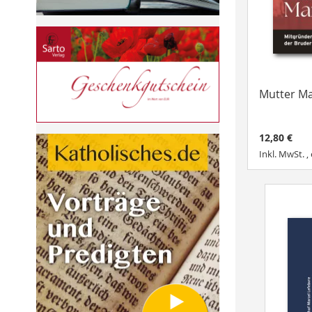
Mutter Ma
12,80 €
Inkl. MwSt.
,