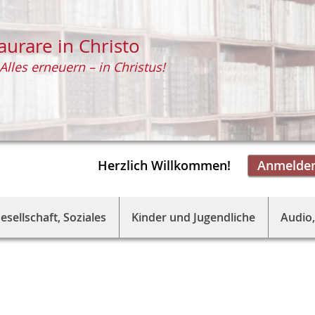
aurare in Christo
Alles erneuern – in Christus!
Herzlich Willkommen!
Anmelde
esellschaft, Soziales
Kinder und Jugendliche
Audio,