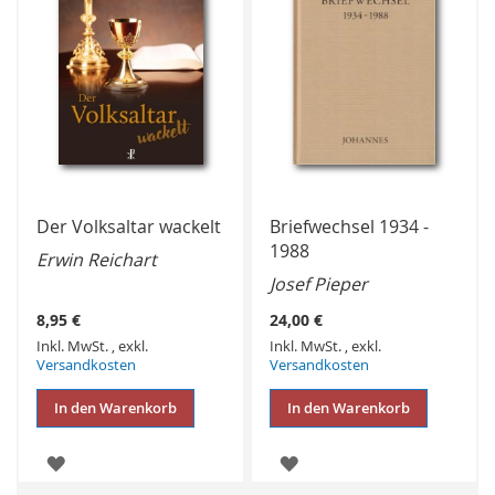
Der Volksaltar wackelt
Briefwechsel 1934 -
1988
Erwin Reichart
Josef Pieper
8,95 €
24,00 €
Inkl. MwSt.
,
exkl.
Inkl. MwSt.
,
exkl.
Versandkosten
Versandkosten
In den Warenkorb
In den Warenkorb
ZUR
ZUR