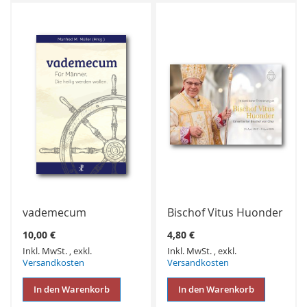
WUNSCHLISTE
WUNSCHLISTE
HINZUFÜGEN
HINZUFÜGEN
vademecum
Bischof Vitus Huonder
10,00 €
4,80 €
Inkl. MwSt.
,
exkl.
Inkl. MwSt.
,
exkl.
Versandkosten
Versandkosten
In den Warenkorb
In den Warenkorb