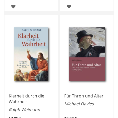
ZUR
ZUR
WUNSCHLISTE
WUNSCHLISTE
HINZUFÜGEN
HINZUFÜGEN
Klarheit durch die
Für Thron und Altar
Wahrheit
Michael Davies
Ralph Weimann