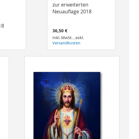
zur erweiterten
Neuauflage 2018
18
36,50 €
Inkl. MwSt.
,
exkl.
Versandkosten