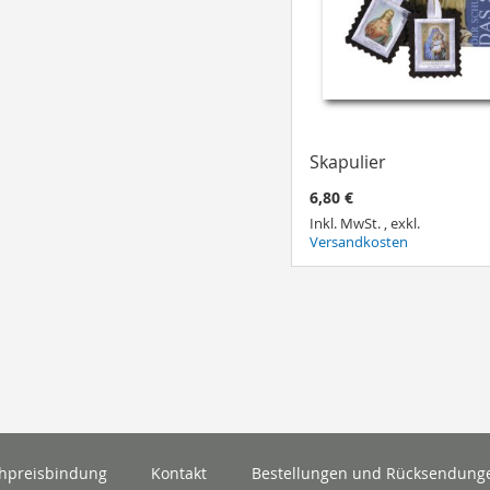
Skapulier
6,80 €
Inkl. MwSt.
,
exkl.
Versandkosten
hpreisbindung
Kontakt
Bestellungen und Rücksendung