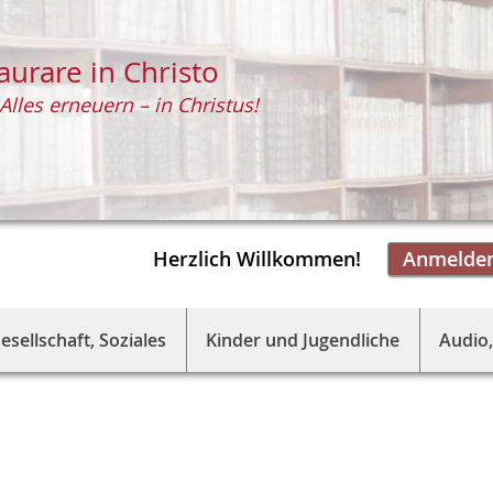
aurare in Christo
Alles erneuern – in Christus!
Herzlich Willkommen!
Anmelde
esellschaft, Soziales
Kinder und Jugendliche
Audio,