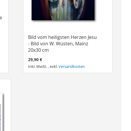
e
Bild vom heiligsten Herzen Jesu
- Bild von W. Wüsten, Mainz
20x30 cm
29,90 €
Inkl. MwSt.
,
exkl.
Versandkosten