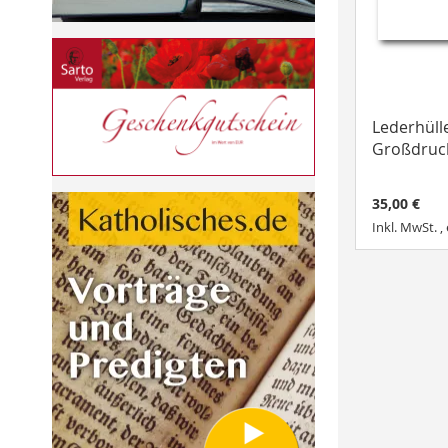
Lederhülle
Großdruc
35,00 €
Inkl. MwSt.
,