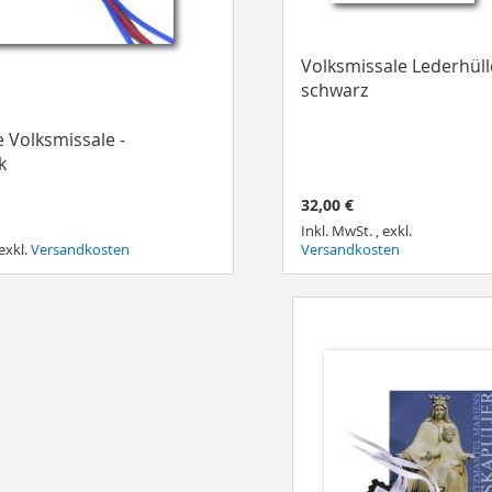
Volksmissale Lederhüll
schwarz
 Volksmissale -
k
32,00 €
Inkl. MwSt.
,
exkl.
exkl.
Versandkosten
Versandkosten