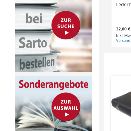
Lederh
32,00 €
Inkl. Mw
Versand