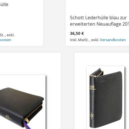
ülle
Schott Lederhülle blau zur
erweiterten Neuauflage 20
36,50 €
St.
,
exkl.
kosten
Inkl. MwSt.
,
exkl.
Versandkosten