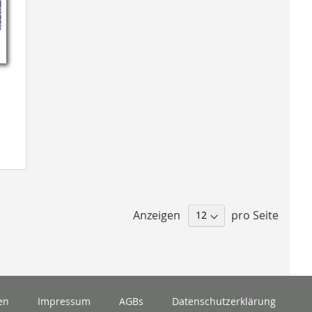
Anzeigen
pro Seite
en
Impressum
AGBs
Datenschutzerklärung