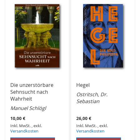
HINZUFÜGEN
HINZUFÜGEN
Die unzerstörbare
Hegel
Sehnsucht nach
Ostritsch, Dr.
Wahrheit
Sebastian
Manuel Schlögl
10,00 €
26,00 €
Inkl. MwSt.
,
exkl.
Inkl. MwSt.
,
exkl.
Versandkosten
Versandkosten