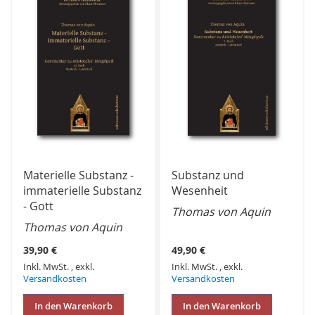
Materielle Substanz -
Substanz und
immaterielle Substanz
Wesenheit
- Gott
Thomas von Aquin
Thomas von Aquin
39,90 €
49,90 €
Inkl. MwSt.
,
exkl.
Inkl. MwSt.
,
exkl.
Versandkosten
Versandkosten
In den Warenkorb
In den Warenkorb