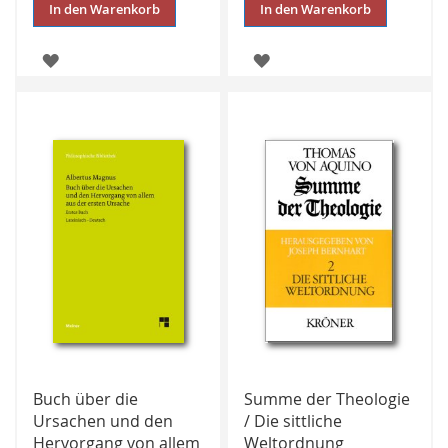
In den Warenkorb
In den Warenkorb
ZUR
ZUR
WUNSCHLISTE
WUNSCHLISTE
HINZUFÜGEN
HINZUFÜGEN
Buch über die
Summe der Theologie
Ursachen und den
/ Die sittliche
Hervorgang von allem
Weltordnung