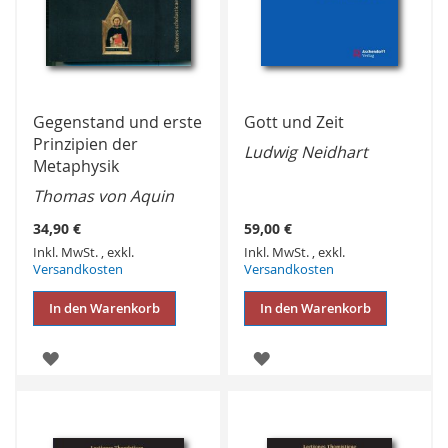
Gegenstand und erste
Gott und Zeit
Prinzipien der
Ludwig Neidhart
Metaphysik
Thomas von Aquin
34,90 €
59,00 €
Inkl. MwSt.
,
exkl.
Inkl. MwSt.
,
exkl.
Versandkosten
Versandkosten
In den Warenkorb
In den Warenkorb
ZUR
ZUR
WUNSCHLISTE
WUNSCHLISTE
HINZUFÜGEN
HINZUFÜGEN