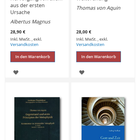
aus der ersten
Thomas von Aquin
Ursache
Albertus Magnus
28,90 €
28,00 €
Inkl. MwSt.
,
exkl.
Inkl. MwSt.
,
exkl.
Versandkosten
Versandkosten
In den Warenkorb
In den Warenkorb
ZUR
ZUR
WUNSCHLISTE
WUNSCHLISTE
HINZUFÜGEN
HINZUFÜGEN