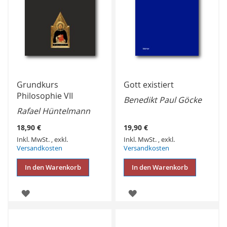
Grundkurs
Gott existiert
Philosophie VII
Benedikt Paul Göcke
Rafael Hüntelmann
18,90 €
19,90 €
Inkl. MwSt.
,
exkl.
Inkl. MwSt.
,
exkl.
Versandkosten
Versandkosten
In den Warenkorb
In den Warenkorb
ZUR
ZUR
WUNSCHLISTE
WUNSCHLISTE