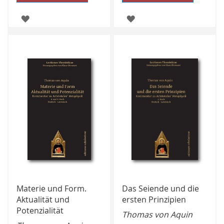
ZUR
ZUR
WUNSCHLISTE
WUNSCHLISTE
HINZUFÜGEN
HINZUFÜGEN
Materie und Form.
Das Seiende und die
Aktualität und
ersten Prinzipien
Potenzialität
Thomas von Aquin