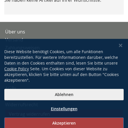
Über uns
Versand
Zahlungsweisen
Diese Website benötigt Cookies, um alle Funktionen
Buchpreisbindung
bereitzustellen. Für weitere Informationen darüber, welche
Daten in den Cookies enthalten sind, lesen Sie bitte unsere
Kontakt
Cookie Policy
Seite. Um Cookies von dieser Website zu
Bestellungen und Rücksendungen
akzeptieren, klicken Sie bitte unten auf den Button "Cookies
Impressum
akzeptieren".
AGBs
Ablehnen
Datenschutzerklärung
Widerrufsrecht
Einstellungen
Vertrag widerrufen
Akzeptieren