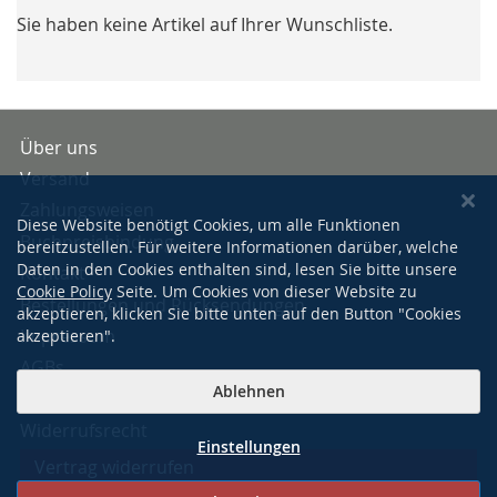
Sie haben keine Artikel auf Ihrer Wunschliste.
Über uns
Versand
Zahlungsweisen
Diese Website benötigt Cookies, um alle Funktionen
Buchpreisbindung
bereitzustellen. Für weitere Informationen darüber, welche
Daten in den Cookies enthalten sind, lesen Sie bitte unsere
Kontakt
Cookie Policy
Seite. Um Cookies von dieser Website zu
Bestellungen und Rücksendungen
akzeptieren, klicken Sie bitte unten auf den Button "Cookies
Impressum
akzeptieren".
AGBs
Ablehnen
Datenschutzerklärung
Widerrufsrecht
Einstellungen
Vertrag widerrufen