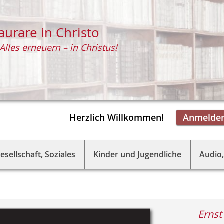
aurare in Christo
Alles erneuern – in Christus!
Herzlich Willkommen!
Anmelde
esellschaft, Soziales
Kinder und Jugendliche
Audio,
Erns