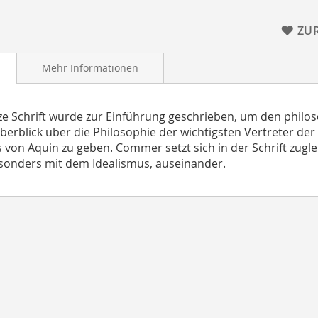
ZU
Mehr Informationen
ze Schrift wurde zur Einführung geschrieben, um den philo
berblick über die Philosophie der wichtigsten Vertreter d
von Aquin zu geben. Commer setzt sich in der Schrift zugle
esonders mit dem Idealismus, auseinander.