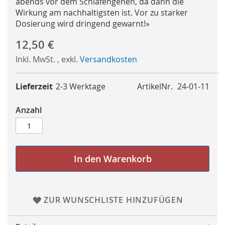
abends vor dem Schlafengehen, da dann die
Wirkung am nachhaltigsten ist. Vor zu starker
Dosierung wird dringend gewarnt!»
12,50 €
Inkl. MwSt.
,
exkl.
Versandkosten
Lieferzeit
2-3 Werktage
ArtikelNr.
24-01-11
Anzahl
In den Warenkorb
ZUR WUNSCHLISTE HINZUFÜGEN