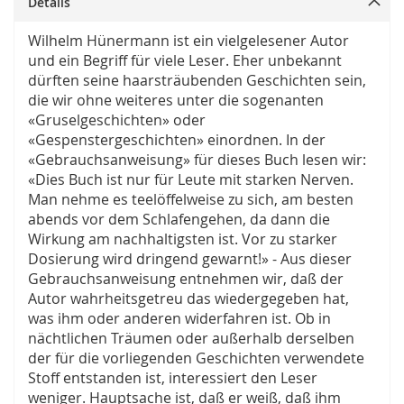
Details
Wilhelm Hünermann ist ein vielgelesener Autor
und ein Begriff für viele Leser. Eher unbekannt
dürften seine haarsträubenden Geschichten sein,
die wir ohne weiteres unter die sogenanten
«Gruselgeschichten» oder
«Gespenstergeschichten» einordnen. In der
«Gebrauchsanweisung» für dieses Buch lesen wir:
«Dies Buch ist nur für Leute mit starken Nerven.
Man nehme es teelöffelweise zu sich, am besten
abends vor dem Schlafengehen, da dann die
Wirkung am nachhaltigsten ist. Vor zu starker
Dosierung wird dringend gewarnt!» - Aus dieser
Gebrauchsanweisung entnehmen wir, daß der
Autor wahrheitsgetreu das wiedergegeben hat,
was ihm oder anderen widerfahren ist. Ob in
nächtlichen Träumen oder außerhalb derselben
der für die vorliegenden Geschichten verwendete
Stoff entstanden ist, interessiert den Leser
weniger. Hauptsache ist, daß er weiß, daß ihm