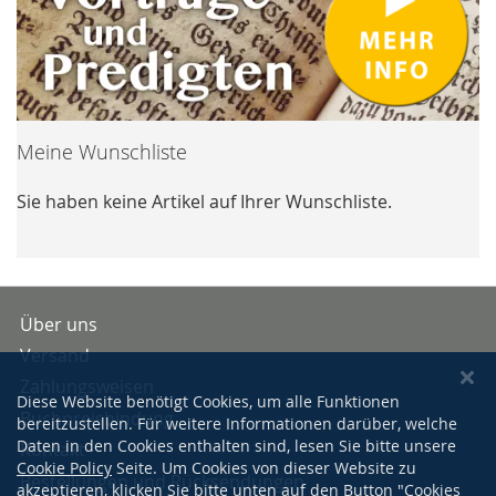
Meine Wunschliste
Sie haben keine Artikel auf Ihrer Wunschliste.
Über uns
Versand
Zahlungsweisen
Diese Website benötigt Cookies, um alle Funktionen
Buchpreisbindung
bereitzustellen. Für weitere Informationen darüber, welche
Daten in den Cookies enthalten sind, lesen Sie bitte unsere
Kontakt
Cookie Policy
Seite. Um Cookies von dieser Website zu
Bestellungen und Rücksendungen
akzeptieren, klicken Sie bitte unten auf den Button "Cookies