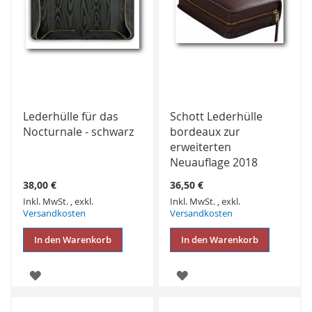
Lederhülle für das
Schott Lederhülle
Nocturnale - schwarz
bordeaux zur
erweiterten
Neuauflage 2018
38,00 €
36,50 €
Inkl. MwSt.
,
exkl.
Inkl. MwSt.
,
exkl.
Versandkosten
Versandkosten
In den Warenkorb
In den Warenkorb
ZUR
ZUR
WUNSCHLISTE
WUNSCHLISTE