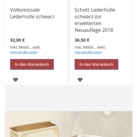
Volksmissale
Schott Lederhülle
Lederhülle schwarz
schwarz zur
erweiterten
Neuauflage 2018
32,00 €
36,50 €
Inkl. MwSt.
,
exkl.
Inkl. MwSt.
,
exkl.
Versandkosten
Versandkosten
In den Warenkorb
In den Warenkorb
ZUR
ZUR
WUNSCHLISTE
WUNSCHLISTE
HINZUFÜGEN
HINZUFÜGEN