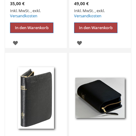
35,00 €
49,00 €
Inkl. MwSt.
,
exkl.
Inkl. MwSt.
,
exkl.
Versandkosten
Versandkosten
In den Warenkorb
In den Warenkorb
ZUR
ZUR
WUNSCHLISTE
WUNSCHLISTE
HINZUFÜGEN
HINZUFÜGEN