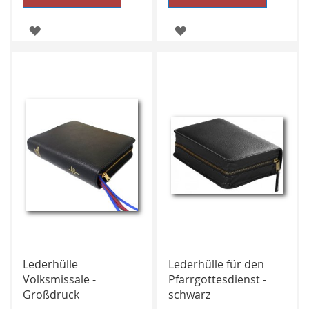
ZUR
ZUR
WUNSCHLISTE
WUNSCHLISTE
HINZUFÜGEN
HINZUFÜGEN
Lederhülle
Lederhülle für den
Volksmissale -
Pfarrgottesdienst -
Großdruck
schwarz