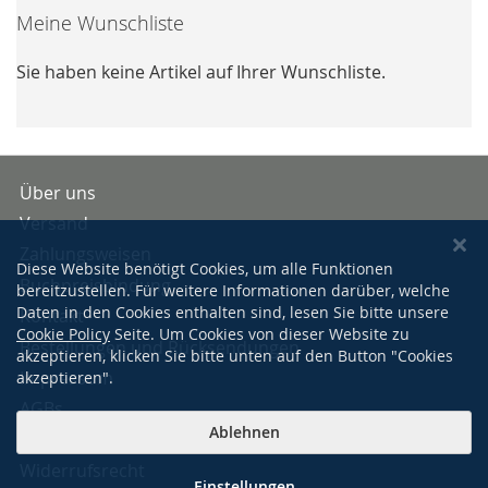
Meine Wunschliste
Sie haben keine Artikel auf Ihrer Wunschliste.
Über uns
Versand
Zahlungsweisen
Diese Website benötigt Cookies, um alle Funktionen
Buchpreisbindung
bereitzustellen. Für weitere Informationen darüber, welche
Daten in den Cookies enthalten sind, lesen Sie bitte unsere
Kontakt
Cookie Policy
Seite. Um Cookies von dieser Website zu
Bestellungen und Rücksendungen
akzeptieren, klicken Sie bitte unten auf den Button "Cookies
Impressum
akzeptieren".
AGBs
Ablehnen
Datenschutzerklärung
Widerrufsrecht
Einstellungen