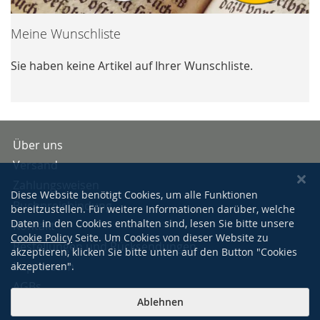
Meine Wunschliste
Sie haben keine Artikel auf Ihrer Wunschliste.
Über uns
Versand
Zahlungsweisen
Diese Website benötigt Cookies, um alle Funktionen
Buchpreisbindung
bereitzustellen. Für weitere Informationen darüber, welche
Daten in den Cookies enthalten sind, lesen Sie bitte unsere
Kontakt
Cookie Policy
Seite. Um Cookies von dieser Website zu
Bestellungen und Rücksendungen
akzeptieren, klicken Sie bitte unten auf den Button "Cookies
Impressum
akzeptieren".
AGBs
Ablehnen
Datenschutzerklärung