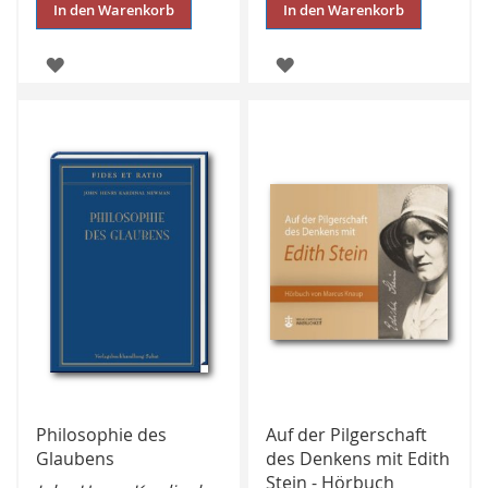
In den Warenkorb
In den Warenkorb
ZUR
ZUR
WUNSCHLISTE
WUNSCHLISTE
HINZUFÜGEN
HINZUFÜGEN
Philosophie des
Auf der Pilgerschaft
Glaubens
des Denkens mit Edith
Stein - Hörbuch