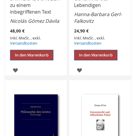
zu einem
Lebendigen
inbegriffenen Text
Hanna-Barbara Gerl-
Nicolás Gómez Dávila
Falkovitz
48,00 €
24,90 €
Inkl. MwSt.
,
exkl.
Inkl. MwSt.
,
exkl.
Versandkosten
Versandkosten
In den Warenkorb
In den Warenkorb
ZUR
ZUR
WUNSCHLISTE
WUNSCHLISTE
HINZUFÜGEN
HINZUFÜGEN