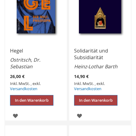
Hegel
Solidarität und
Subsidiarität
Ostritsch, Dr.
Sebastian
Heinz-Lothar Barth
26,00 €
14,90 €
Inkl. MwSt.
,
exkl.
Inkl. MwSt.
,
exkl.
Versandkosten
Versandkosten
In den Warenkorb
In den Warenkorb
ZUR
ZUR
WUNSCHLISTE
WUNSCHLISTE