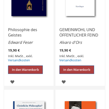
Philosophie des
GEMEINWOHL UND
Geistes
ÖFFENTLICHER FEIND
Edward Feser
Alvaro d'Ors
19,90 €
19,90 €
Inkl. MwSt.
,
exkl.
Inkl. MwSt.
,
exkl.
Versandkosten
Versandkosten
In den Warenkorb
In den Warenkorb
ZUR
ZUR
WUNSCHLISTE
WUNSCHLISTE
HINZUFÜGEN
HINZUFÜGEN