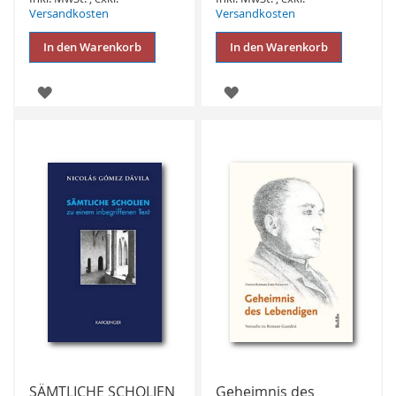
Versandkosten
Versandkosten
In den Warenkorb
In den Warenkorb
ZUR
ZUR
WUNSCHLISTE
WUNSCHLISTE
HINZUFÜGEN
HINZUFÜGEN
SÄMTLICHE SCHOLIEN
Geheimnis des