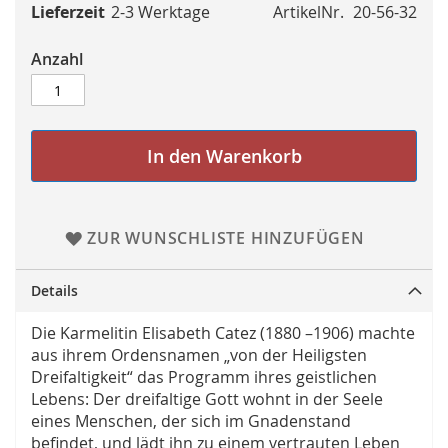
Lieferzeit
2-3 Werktage
ArtikelNr.
20-56-32
Anzahl
In den Warenkorb
ZUR WUNSCHLISTE HINZUFÜGEN
Details
Die Karmelitin Elisabeth Catez (1880 –1906) machte
aus ihrem Ordensnamen „von der Heiligsten
Dreifaltigkeit“ das Programm ihres geistlichen
Lebens: Der dreifaltige Gott wohnt in der Seele
eines Menschen, der sich im Gnadenstand
befindet, und lädt ihn zu einem vertrauten Leben