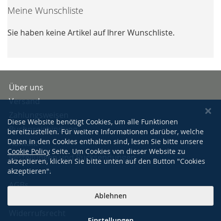
Meine Wunschliste
Sie haben keine Artikel auf Ihrer Wunschliste.
Über uns
Versand
Zahlungsweisen
Diese Website benötigt Cookies, um alle Funktionen
Buchpreisbindung
bereitzustellen. Für weitere Informationen darüber, welche
Daten in den Cookies enthalten sind, lesen Sie bitte unsere
Kontakt
Cookie Policy
Seite. Um Cookies von dieser Website zu
Bestellungen und Rücksendungen
akzeptieren, klicken Sie bitte unten auf den Button "Cookies
Impressum
akzeptieren".
AGBs
Ablehnen
Datenschutzerklärung
Widerrufsrecht
Einstellungen