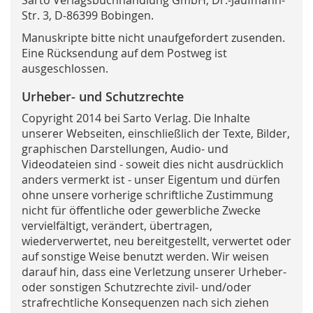
Sarto Verlagsbuchhandlung GmbH,
Dr.-Jaufmann-
Str. 3
,
D-86399 Bobingen.
Manuskripte bitte nicht unaufgefordert zusenden.
Eine Rücksendung auf dem Postweg ist
ausgeschlossen.
Urheber- und Schutzrechte
Copyright 2014 bei Sarto Verlag. Die Inhalte
unserer Webseiten, einschließlich der Texte, Bilder,
graphischen Darstellungen, Audio- und
Videodateien sind - soweit dies nicht ausdrücklich
anders vermerkt ist - unser Eigentum und dürfen
ohne unsere vorherige schriftliche Zustimmung
nicht für öffentliche oder gewerbliche Zwecke
vervielfältigt, verändert, übertragen,
wiederverwertet, neu bereitgestellt, verwertet oder
auf sonstige Weise benutzt werden. Wir weisen
darauf hin, dass eine Verletzung unserer Urheber-
oder sonstigen Schutzrechte zivil- und/oder
strafrechtliche Konsequenzen nach sich ziehen