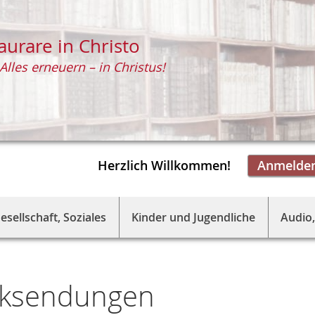
aurare in Christo
Alles erneuern – in Christus!
Herzlich Willkommen!
Anmelde
esellschaft, Soziales
Kinder und Jugendliche
Audio,
cksendungen