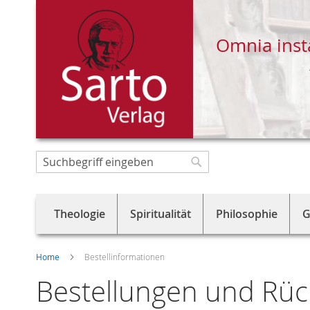
Omnia inst
Direkt
zum
Suche
Suche
Inhalt
Theologie
Spiritualität
Philosophie
G
Home
Bestellinformationen
Bestellungen und Rü