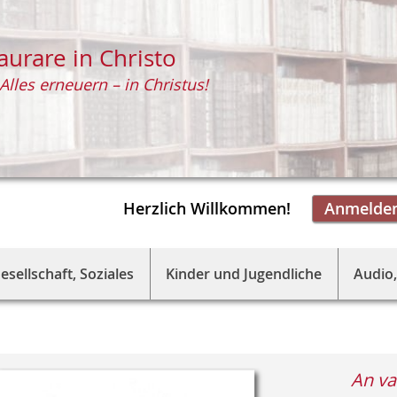
aurare in Christo
Alles erneuern – in Christus!
Herzlich Willkommen!
Anmelde
esellschaft, Soziales
Kinder und Jugendliche
Audio,
An va