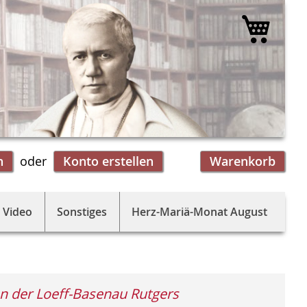
Mein 
n
Konto erstellen
Warenkorb
 Video
Sonstiges
Herz-Mariä-Monat August
n der Loeff-Basenau Rutgers