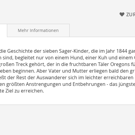
ZU
Mehr Informationen
 die Geschichte der sieben Sager-Kinder, die im Jahr 1844 
 sind, begleitet nur von einem Hund, einer Kuh und einem 
roßen Treck gehört, der in die fruchtbaren Täler Oregons fü
eben beginnen. Aber Vater und Mutter erliegen bald den gr
eßt der Rest der Auswanderer sich im leichter erreichbaren 
en größten Anstrengungen und Entbehrungen - das jüngste
e Ziel zu erreichen.