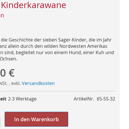
 Kinderkarawane
an
 die Geschichte der sieben Sager-Kinder, die im Jahr
anz allein durch den wilden Nordwesten Amerikas
n sind, begleitet nur von einem Hund, einer Kuh und
 Ochsen.
0 €
MwSt.
,
exkl.
Versandkosten
eit
2-3 Werktage
ArtikelNr.
65-55-32
In den Warenkorb