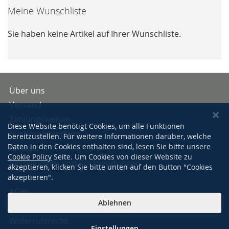
Meine Wunschliste
Sie haben keine Artikel auf Ihrer Wunschliste.
Über uns
Versand
Zahlungsweisen
Diese Website benötigt Cookies, um alle Funktionen
Buchpreisbindung
bereitzustellen. Für weitere Informationen darüber, welche
Daten in den Cookies enthalten sind, lesen Sie bitte unsere
Kontakt
Cookie Policy
Seite. Um Cookies von dieser Website zu
Bestellungen und Rücksendungen
akzeptieren, klicken Sie bitte unten auf den Button "Cookies
Impressum
akzeptieren".
AGBs
Ablehnen
Datenschutzerklärung
Widerrufsrecht
Einstellungen