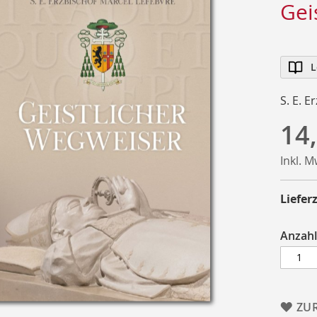
Gei
L
S. E. E
14
Inkl. 
Lieferz
Anzahl
ZU