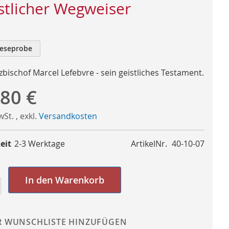
stlicher Wegweiser
eseprobe
rzbischof Marcel Lefebvre - sein geistliches Testament.
,80 €
MwSt.
,
exkl.
Versandkosten
eit
2-3 Werktage
ArtikelNr.
40-10-07
In den Warenkorb
R WUNSCHLISTE HINZUFÜGEN