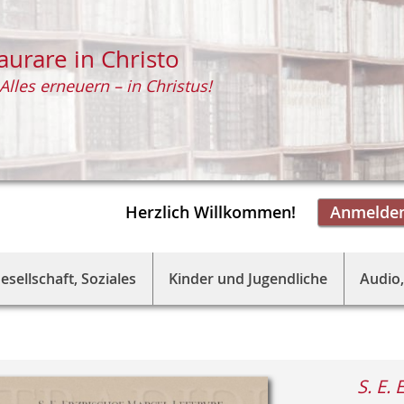
aurare in Christo
Alles erneuern – in Christus!
Herzlich Willkommen!
Anmelde
esellschaft, Soziales
Kinder und Jugendliche
Audio,
S. E.