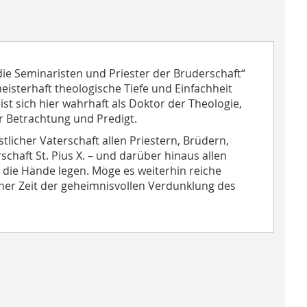
 die Seminaristen und Priester der Bruderschaft“
eisterhaft theologische Tiefe und Einfachheit
ist sich hier wahrhaft als Doktor der Theologie,
r Betrachtung und Predigt.
icher Vaterschaft allen Priestern, Brüdern,
haft St. Pius X. – und darüber hinaus allen
 die Hände legen. Möge es weiterhin reiche
iner Zeit der geheimnisvollen Verdunklung des