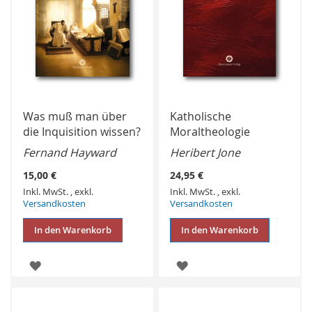
Was muß man über
Katholische
die Inquisition wissen?
Moraltheologie
Fernand Hayward
Heribert Jone
15,00 €
24,95 €
Inkl. MwSt.
,
exkl.
Inkl. MwSt.
,
exkl.
Versandkosten
Versandkosten
In den Warenkorb
In den Warenkorb
ZUR
ZUR
WUNSCHLISTE
WUNSCHLISTE