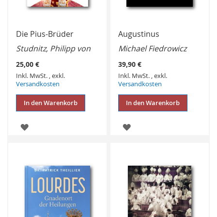
Die Pius-Brüder
Augustinus
Studnitz, Philipp von
Michael Fiedrowicz
25,00 €
39,90 €
Inkl. MwSt.
,
exkl.
Inkl. MwSt.
,
exkl.
Versandkosten
Versandkosten
In den Warenkorb
In den Warenkorb
ZUR
ZUR
WUNSCHLISTE
WUNSCHLISTE
HINZUFÜGEN
HINZUFÜGEN