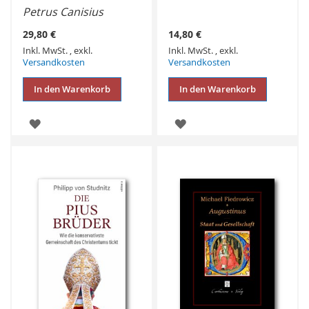
Petrus Canisius
29,80 €
14,80 €
Inkl. MwSt.
,
exkl.
Inkl. MwSt.
,
exkl.
Versandkosten
Versandkosten
In den Warenkorb
In den Warenkorb
ZUR
ZUR
WUNSCHLISTE
WUNSCHLISTE
HINZUFÜGEN
HINZUFÜGEN