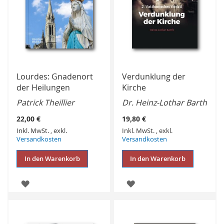
Lourdes: Gnadenort
Verdunklung der
der Heilungen
Kirche
Patrick Theillier
Dr. Heinz-Lothar Barth
22,00 €
19,80 €
Inkl. MwSt.
,
exkl.
Inkl. MwSt.
,
exkl.
Versandkosten
Versandkosten
In den Warenkorb
In den Warenkorb
ZUR
ZUR
WUNSCHLISTE
WUNSCHLISTE
HINZUFÜGEN
HINZUFÜGEN