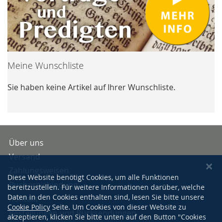
Meine Wunschliste
Sie haben keine Artikel auf Ihrer Wunschliste.
Über uns
Versand
Zahlungsweisen
Diese Website benötigt Cookies, um alle Funktionen
Buchpreisbindung
bereitzustellen. Für weitere Informationen darüber, welche
Daten in den Cookies enthalten sind, lesen Sie bitte unsere
Kontakt
Cookie Policy
Seite. Um Cookies von dieser Website zu
Bestellungen und Rücksendungen
akzeptieren, klicken Sie bitte unten auf den Button "Cookies