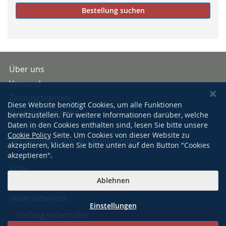
Bestellung suchen
Über uns
Versand
Zahlungsweisen
Diese Website benötigt Cookies, um alle Funktionen
Buchpreisbindung
bereitzustellen. Für weitere Informationen darüber, welche
Daten in den Cookies enthalten sind, lesen Sie bitte unsere
Kontakt
Cookie Policy
Seite. Um Cookies von dieser Website zu
Bestellungen und Rücksendungen
akzeptieren, klicken Sie bitte unten auf den Button "Cookies
Impressum
akzeptieren".
AGBs
Ablehnen
Datenschutzerklärung
Widerrufsrecht
Einstellungen
Vertrag widerrufen