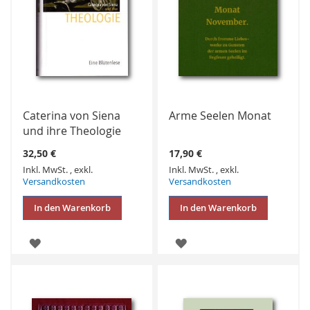
Caterina von Siena
Arme Seelen Monat
und ihre Theologie
32,50 €
17,90 €
Inkl. MwSt.
,
exkl.
Inkl. MwSt.
,
exkl.
Versandkosten
Versandkosten
In den Warenkorb
In den Warenkorb
ZUR
ZUR
WUNSCHLISTE
WUNSCHLISTE
HINZUFÜGEN
HINZUFÜGEN