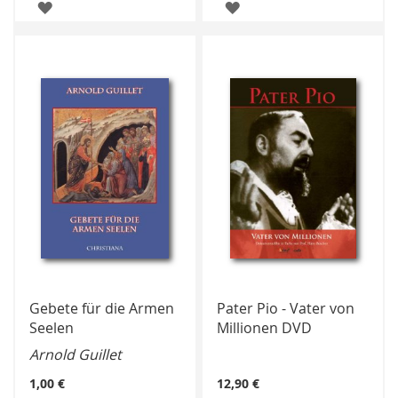
ZUR
ZUR
WUNSCHLISTE
WUNSCHLISTE
HINZUFÜGEN
HINZUFÜGEN
Gebete für die Armen
Pater Pio - Vater von
Seelen
Millionen DVD
Arnold Guillet
1,00 €
12,90 €