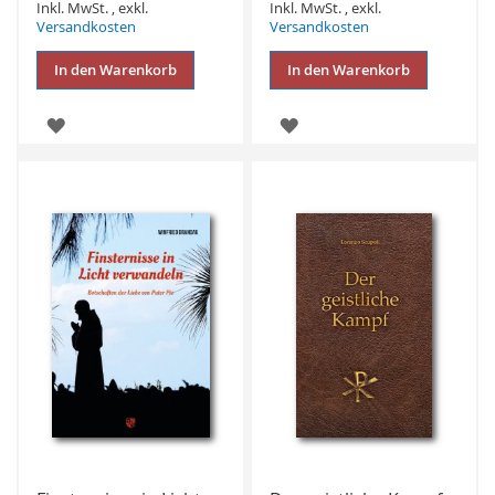
Inkl. MwSt.
,
exkl.
Inkl. MwSt.
,
exkl.
Versandkosten
Versandkosten
In den Warenkorb
In den Warenkorb
ZUR
ZUR
WUNSCHLISTE
WUNSCHLISTE
HINZUFÜGEN
HINZUFÜGEN