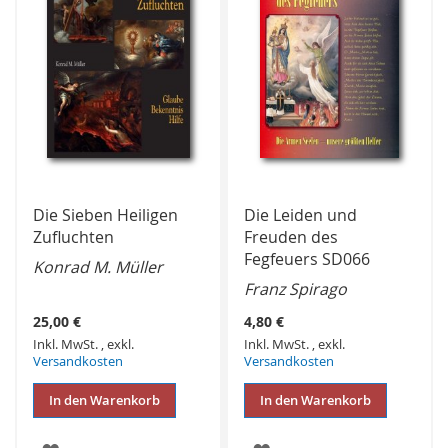
Die Sieben Heiligen
Die Leiden und
Zufluchten
Freuden des
Fegfeuers SD066
Konrad M. Müller
Franz Spirago
25,00 €
4,80 €
Inkl. MwSt.
,
exkl.
Inkl. MwSt.
,
exkl.
Versandkosten
Versandkosten
In den Warenkorb
In den Warenkorb