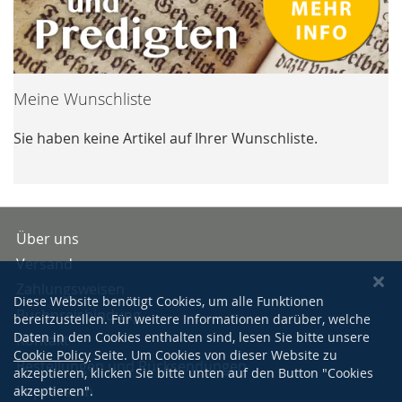
Meine Wunschliste
Sie haben keine Artikel auf Ihrer Wunschliste.
Über uns
Versand
Zahlungsweisen
Diese Website benötigt Cookies, um alle Funktionen
Buchpreisbindung
bereitzustellen. Für weitere Informationen darüber, welche
Daten in den Cookies enthalten sind, lesen Sie bitte unsere
Kontakt
Cookie Policy
Seite. Um Cookies von dieser Website zu
Bestellungen und Rücksendungen
akzeptieren, klicken Sie bitte unten auf den Button "Cookies
Impressum
akzeptieren".