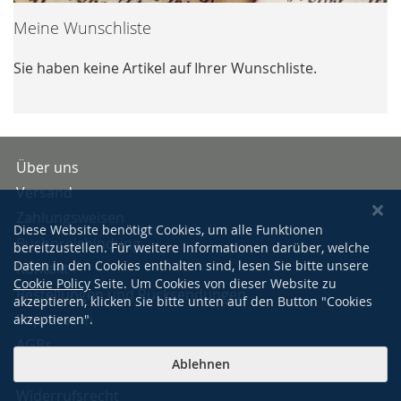
Meine Wunschliste
Sie haben keine Artikel auf Ihrer Wunschliste.
Über uns
Versand
Zahlungsweisen
Diese Website benötigt Cookies, um alle Funktionen
Buchpreisbindung
bereitzustellen. Für weitere Informationen darüber, welche
Daten in den Cookies enthalten sind, lesen Sie bitte unsere
Kontakt
Cookie Policy
Seite. Um Cookies von dieser Website zu
Bestellungen und Rücksendungen
akzeptieren, klicken Sie bitte unten auf den Button "Cookies
Impressum
akzeptieren".
AGBs
Ablehnen
Datenschutzerklärung
Widerrufsrecht