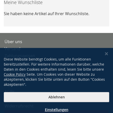
Meine Wunschliste
Sie haben keine Artikel auf Ihrer Wunschliste.
Über uns
Versand
Zahlungsweisen
Diese Website benötigt Cookies, um alle Funktionen
Buchpreisbindung
bereitzustellen. Für weitere Informationen darüber, welche
Daten in den Cookies enthalten sind, lesen Sie bitte unsere
Kontakt
Cookie Policy
Seite. Um Cookies von dieser Website zu
Bestellungen und Rücksendungen
akzeptieren, klicken Sie bitte unten auf den Button "Cookies
Impressum
akzeptieren".
AGBs
Ablehnen
Datenschutzerklärung
Widerrufsrecht
Einstellungen