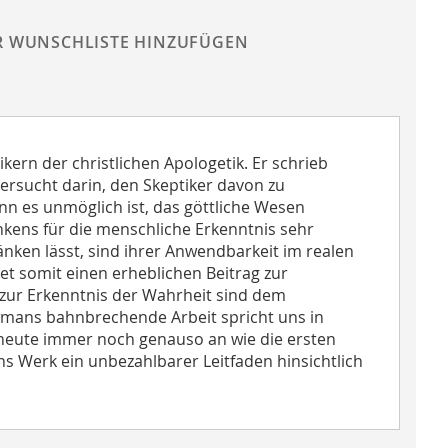
R WUNSCHLISTE HINZUFÜGEN
ern der christlichen Apologetik. Er schrieb
rsucht darin, den Skeptiker davon zu
nn es unmöglich ist, das göttliche Wesen
Denkens für die menschliche Erkenntnis sehr
ränken lässt, sind ihrer Anwendbarkeit im realen
et somit einen erheblichen Beitrag zur
zur Erkenntnis der Wahrheit sind dem
wmans bahnbrechende Arbeit spricht uns in
t heute immer noch genauso an wie die ersten
s Werk ein unbezahlbarer Leitfaden hinsichtlich