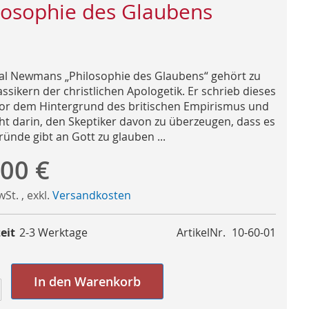
losophie des Glaubens
al Newmans „Philosophie des Glaubens“ gehört zu
ssikern der christlichen Apologetik. Er schrieb dieses
or dem Hintergrund des britischen Empirismus und
ht darin, den Skeptiker davon zu überzeugen, dass es
ründe gibt an Gott zu glauben ...
,00 €
MwSt.
,
exkl.
Versandkosten
eit
2-3 Werktage
ArtikelNr.
10-60-01
In den Warenkorb