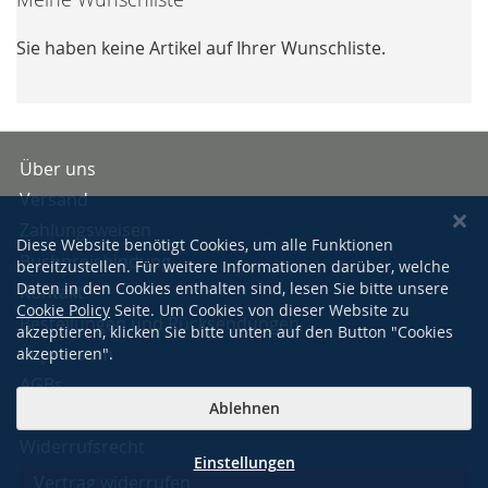
Sie haben keine Artikel auf Ihrer Wunschliste.
Über uns
Versand
Zahlungsweisen
Diese Website benötigt Cookies, um alle Funktionen
Buchpreisbindung
bereitzustellen. Für weitere Informationen darüber, welche
Daten in den Cookies enthalten sind, lesen Sie bitte unsere
Kontakt
Cookie Policy
Seite. Um Cookies von dieser Website zu
Bestellungen und Rücksendungen
akzeptieren, klicken Sie bitte unten auf den Button "Cookies
Impressum
akzeptieren".
AGBs
Ablehnen
Datenschutzerklärung
Widerrufsrecht
Einstellungen
Vertrag widerrufen