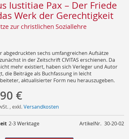
s Iustitiae Pax – Der Friede
 das Werk der Gerechtigkeit
tze zur christlichen Soziallehre
er abgedruckten sechs umfangreichen Aufsätze
zunächst in der Zeitschrift CIVITAS erschienen. Da
nicht mehr existiert, haben sich Verleger und Autor
t, die Beiträge als Buchfassung in leicht
beiteter, aktualisierter Form neu herauszugeben.
,90 €
MwSt.
,
exkl.
Versandkosten
eit
2-3 Werktage
ArtikelNr.
30-20-02