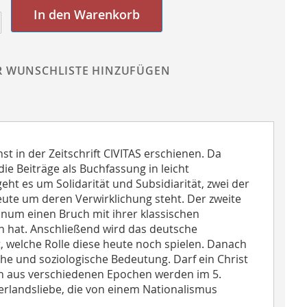
In den Warenkorb
R WUNSCHLISTE HINZUFÜGEN
 in der Zeitschrift CIVITAS erschienen. Da
die Beiträge als Buchfassung in leicht
ht es um Solidarität und Subsidiarität, zwei der
heute um deren Verwirklichung steht. Der zweite
kanum einen Bruch mit ihrer klassischen
n hat. Anschließend wird das deutsche
, welche Rolle diese heute noch spielen. Danach
he und soziologische Bedeutung. Darf ein Christ
rten aus verschiedenen Epochen werden im 5.
terlandsliebe, die von einem Nationalismus