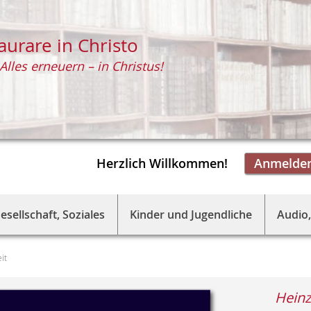
aurare in Christo
Alles erneuern – in Christus!
Herzlich Willkommen!
Anmelde
esellschaft, Soziales
Kinder und Jugendliche
Audio,
it
Heinz