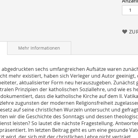
Anzahl
ZU
Mehr Informationen
r abgedruckten sechs umfangreichen Aufsätze waren zunächst
icht mehr existiert, haben sich Verleger und Autor geeinigt, 
eiteter, aktualisierter Form neu herauszugeben. Zunächst ge
ntralen Prinzipien der katholischen Soziallehre, und wie es 
 dokumentiert, dass die katholische Kirche auf dem II. Vati
zlehre zugunsten der modernen Religionsfreiheit zugelasse
setz auf seine christlichen Wurzeln untersucht und gefragt
ten wir die Geschichte des Sonntags und dessen theologisc
dienst leisten? So lautet die nächste Fragestellung. Antwo
 präsentiert. Im letzten Beitrag geht es um eine gesunde Va
t wird, der sich mit der christlichen Lehre nicht verträgt.