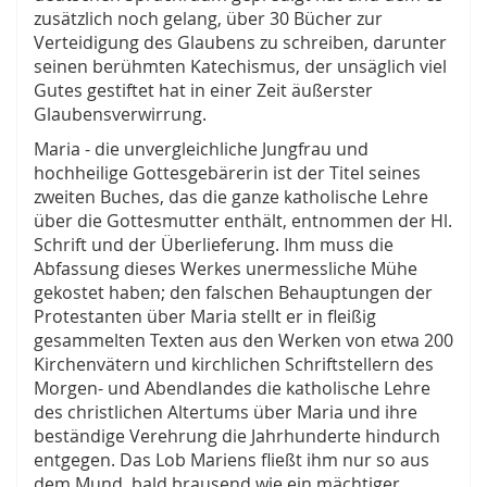
zusätzlich noch gelang, über 30 Bücher zur
Verteidigung des Glaubens zu schreiben, darunter
seinen berühmten Katechismus, der unsäglich viel
Gutes gestiftet hat in einer Zeit äußerster
Glaubensverwirrung.
Maria - die unvergleichliche Jungfrau und
hochheilige Gottesgebärerin ist der Titel seines
zweiten Buches, das die ganze katholische Lehre
über die Gottesmutter enthält, entnommen der Hl.
Schrift und der Überlieferung. Ihm muss die
Abfassung dieses Werkes unermessliche Mühe
gekostet haben; den falschen Behauptungen der
Protestanten über Maria stellt er in fleißig
gesammelten Texten aus den Werken von etwa 200
Kirchenvätern und kirchlichen Schriftstellern des
Morgen- und Abendlandes die katholische Lehre
des christlichen Altertums über Maria und ihre
beständige Verehrung die Jahrhunderte hindurch
entgegen. Das Lob Mariens ﬂießt ihm nur so aus
dem Mund, bald brausend wie ein mächtiger