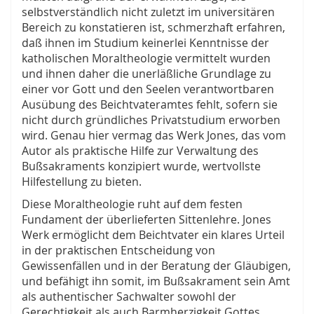
selbstverständlich nicht zuletzt im universitären
Bereich zu konstatieren ist, schmerzhaft erfahren,
daß ihnen im Studium keinerlei Kenntnisse der
katholischen Moraltheologie vermittelt wurden
und ihnen daher die unerläßliche Grundlage zu
einer vor Gott und den Seelen verantwortbaren
Ausübung des Beichtvateramtes fehlt, sofern sie
nicht durch gründliches Privatstudium erworben
wird. Genau hier vermag das Werk Jones, das vom
Autor als praktische Hilfe zur Verwaltung des
Bußsakraments konzipiert wurde, wertvollste
Hilfestellung zu bieten.
Diese Moraltheologie ruht auf dem festen
Fundament der überlieferten Sittenlehre. Jones
Werk ermöglicht dem Beichtvater ein klares Urteil
in der praktischen Entscheidung von
Gewissenfällen und in der Beratung der Gläubigen,
und befähigt ihn somit, im Bußsakrament sein Amt
als authentischer Sachwalter sowohl der
Gerechtigkeit als auch Barmherzigkeit Gottes