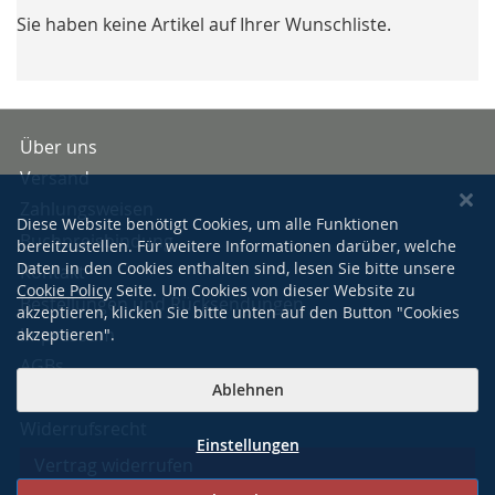
Sie haben keine Artikel auf Ihrer Wunschliste.
Über uns
Versand
Zahlungsweisen
Diese Website benötigt Cookies, um alle Funktionen
Buchpreisbindung
bereitzustellen. Für weitere Informationen darüber, welche
Daten in den Cookies enthalten sind, lesen Sie bitte unsere
Kontakt
Cookie Policy
Seite. Um Cookies von dieser Website zu
Bestellungen und Rücksendungen
akzeptieren, klicken Sie bitte unten auf den Button "Cookies
Impressum
akzeptieren".
AGBs
Ablehnen
Datenschutzerklärung
Widerrufsrecht
Einstellungen
Vertrag widerrufen