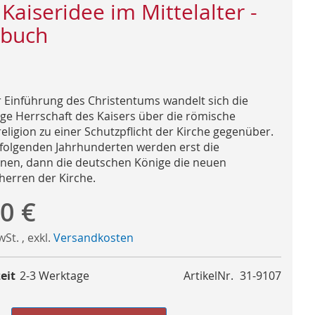
 Kaiseridee im Mittelalter -
buch
r Einführung des Christentums wandelt sich die
ige Herrschaft des Kaisers über die römische
eligion zu einer Schutzpflicht der Kirche gegenüber.
 folgenden Jahrhunderten werden erst die
en, dann die deutschen Könige die neuen
herren der Kirche.
0 €
MwSt.
,
exkl.
Versandkosten
eit
2-3 Werktage
ArtikelNr.
31-9107