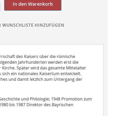
In den Warenkorb
R WUNSCHLISTE HINZUFÜGEN
rrschaft des Kaisers über die römische
 folgenden Jahrhunderten werden erst die
Kirche. Später wird das gesamte Mittelalter
sich ein nationales Kaisertum entwickelt.
iches und damit letzlich zum Untergang der
 Geschichte und Philologie; 1948 Promotion zum
on 1980 bis 1987 Direktor des Bayrischen