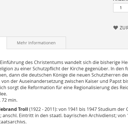
ZU
Mehr Informationen
 Einführung des Christentums wandelt sich die bisherige He
eligion zu einer Schutzpflicht der Kirche gegenüber. In den
n, dann die deutschen Könige die neuen Schutzherren der 
 von der Auseinandersetzung zwischen Kaiser und Papst bis 
lich sorgt die Reformation für eine Regionalisierung des Re
dee.
. 72 min.
debrand Troll
(1922 - 2011): von 1941 bis 1947 Studium der
.; anschl. Eintritt in den staatl. bayrischen Archivdienst; v
aatsarchivs.