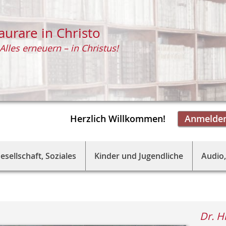
aurare in Christo
Alles erneuern – in Christus!
Herzlich Willkommen!
Anmelde
esellschaft, Soziales
Kinder und Jugendliche
Audio,
Dr. H