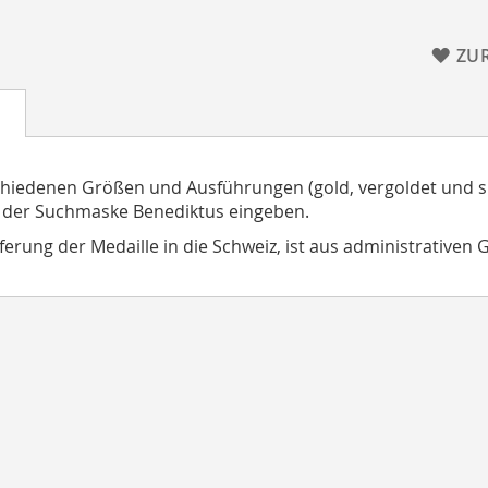
ZU
chiedenen Größen und Ausführungen (gold, vergoldet und si
 der Suchmaske Benediktus eingeben.
eferung der Medaille in die Schweiz, ist aus administrativen 