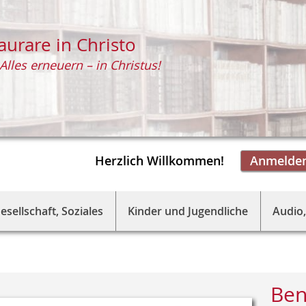
aurare in Christo
Alles erneuern – in Christus!
Herzlich Willkommen!
Anmelde
esellschaft, Soziales
Kinder und Jugendliche
Audio,
Ben