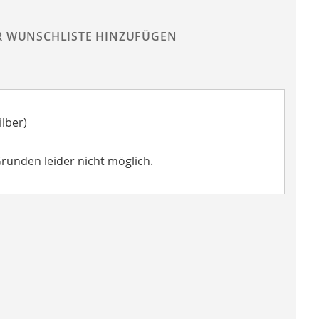
R WUNSCHLISTE HINZUFÜGEN
lber)
Gründen leider nicht möglich.