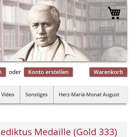
Mein 
n
Konto erstellen
Warenkorb
 Video
Sonstiges
Herz-Mariä-Monat August
ediktus Medaille (Gold 333)