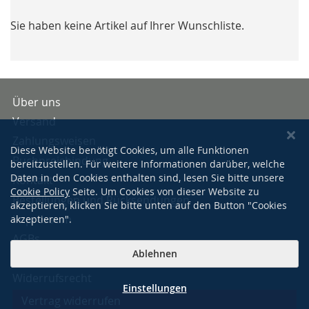
Sie haben keine Artikel auf Ihrer Wunschliste.
Über uns
Versand
Zahlungsweisen
Diese Website benötigt Cookies, um alle Funktionen
Buchpreisbindung
bereitzustellen. Für weitere Informationen darüber, welche
Daten in den Cookies enthalten sind, lesen Sie bitte unsere
Kontakt
Cookie Policy
Seite. Um Cookies von dieser Website zu
Bestellungen und Rücksendungen
akzeptieren, klicken Sie bitte unten auf den Button "Cookies
Impressum
akzeptieren".
AGBs
Ablehnen
Datenschutzerklärung
Widerrufsrecht
Einstellungen
Vertrag widerrufen