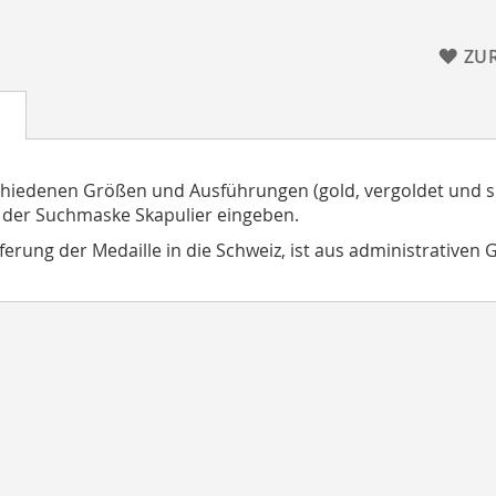
ZU
chiedenen Größen und Ausführungen (gold, vergoldet und si
 der Suchmaske Skapulier eingeben.
eferung der Medaille in die Schweiz, ist aus administrativen 