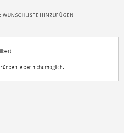
R WUNSCHLISTE HINZUFÜGEN
lber)
Gründen leider nicht möglich.