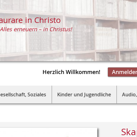
aurare in Christo
Alles erneuern – in Christus!
Herzlich Willkommen!
Anmelde
esellschaft, Soziales
Kinder und Jugendliche
Audio,
Ska