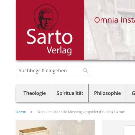
Omnia inst
Direkt
zum
Suche
Suche
Inhalt
Theologie
Spiritualität
Philosophie
G
Home
Skapulier-Medaille Messing vergoldet (Double) 14 mm
Skip
to