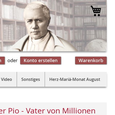
Mein 
n
Konto erstellen
Warenkorb
 Video
Sonstiges
Herz-Mariä-Monat August
er Pio - Vater von Millionen