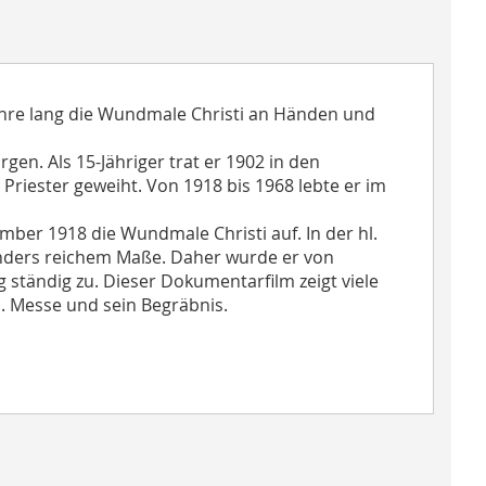
ahre lang die Wundmale Christi an Händen und
rgen. Als 15-Jähriger trat er 1902 in den
riester geweiht. Von 1918 bis 1968 lebte er im
er 1918 die Wundmale Christi auf. In der hl.
onders reichem Maße. Daher wurde er von
ständig zu. Dieser Dokumentarfilm zeigt viele
. Messe und sein Begräbnis.