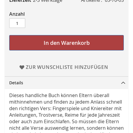
Lieferzeit
2-3 Werktage
ArtikelNr.
65-70-05
Anzahl
In den Warenkorb
ZUR WUNSCHLISTE HINZUFÜGEN
Details
Dieses handliche Buch können Eltern überall
mithinnehmen und finden zu jedem Anlass schnell
den richtigen Vers: Fingerspiele und Kniereiter mit
Anleitungen, Trostverse, Reime für jede Jahreszeit
oder auch zum Einschlafen. So müssen die Eltern
nicht alle Verse auswendig lernen, sondern können