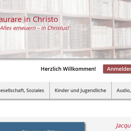
aurare in Christo
Alles erneuern – in Christus!
Herzlich Willkommen!
Anmelde
esellschaft, Soziales
Kinder und Jugendliche
Audio,
Jacqu