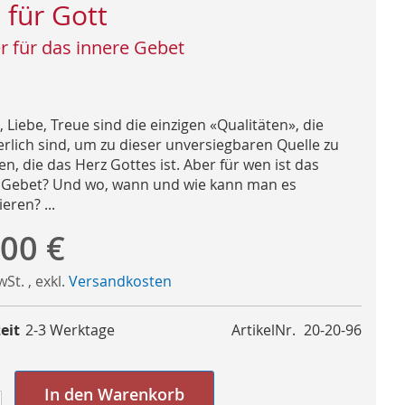
t für Gott
r für das innere Gebet
Liebe, Treue sind die einzigen «Qualitäten», die
erlich sind, um zu dieser unversiegbaren Quelle zu
n, die das Herz Gottes ist. Aber für wen ist das
 Gebet? Und wo, wann und wie kann man es
ieren? ...
,00 €
MwSt.
,
exkl.
Versandkosten
eit
2-3 Werktage
ArtikelNr.
20-20-96
In den Warenkorb