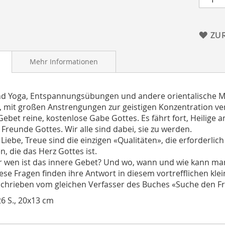
ZU
Mehr Informationen
 Yoga, Entspannungsübungen und andere orientalische M
 mit großen Anstrengungen zur geistigen Konzentration vers
Gebet reine, kostenlose Gabe Gottes. Es fährt fort, Heilige 
Freunde Gottes. Wir alle sind dabei, sie zu werden.
Liebe, Treue sind die einzigen «Qualitäten», die erforderlic
n, die das Herz Gottes ist.
r wen ist das innere Gebet? Und wo, wann und wie kann man
ese Fragen finden ihre Antwort in diesem vortrefflichen kle
schrieben vom gleichen Verfasser des Buches «Suche den Fr
26 S., 20x13 cm