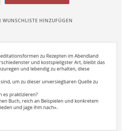
R WUNSCHLISTE HINZUFÜGEN
editationsformen zu Rezepten im Abendland
chiedenster und kostspieligster Art, bleibt das
anzuregen und lebendig zu erhalten, diese
h sind, um zu dieser unversiegbaren Quelle zu
 es praktizieren?
inen Buch, reich an Beispielen und konkretem
ieden und jage ihm nach».