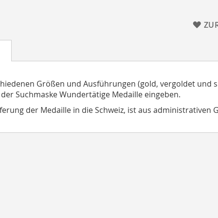
ZU
chiedenen Größen und Ausführungen (gold, vergoldet und si
 der Suchmaske Wundertätige Medaille eingeben.
eferung der Medaille in die Schweiz, ist aus administrativen 