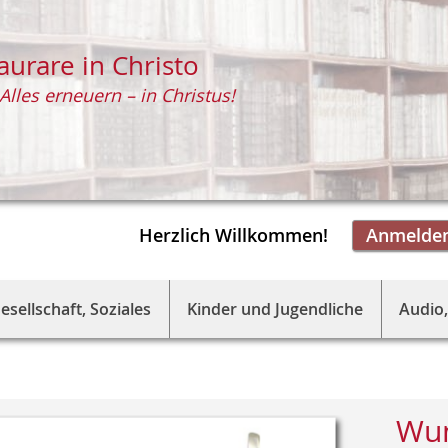
aurare in Christo
Alles erneuern – in Christus!
Herzlich Willkommen!
Anmelde
esellschaft, Soziales
Kinder und Jugendliche
Audio,
Wun