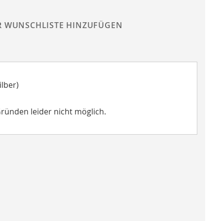
R WUNSCHLISTE HINZUFÜGEN
lber)
Gründen leider nicht möglich.