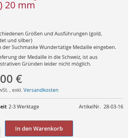
) 20 mm
schiedenen Größen und Ausführungen (gold,
et und silber)
n der Suchmaske Wundertätige Medaille eingeben.
eferung der Medaille in die Schweiz, ist aus
strativen Gründen leider nicht möglich.
,00 €
MwSt.
,
exkl.
Versandkosten
eit
2-3 Werktage
ArtikelNr.
28-03-16
In den Warenkorb