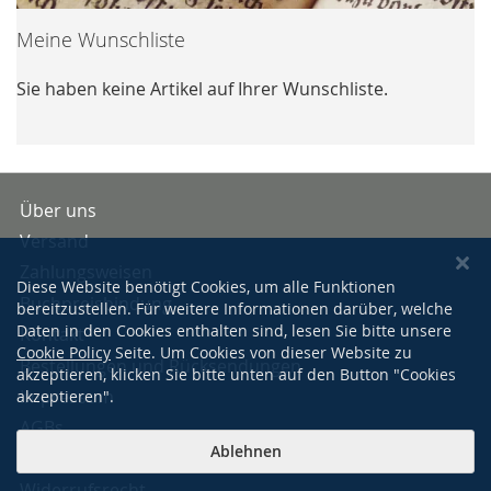
Meine Wunschliste
Sie haben keine Artikel auf Ihrer Wunschliste.
Über uns
Versand
Zahlungsweisen
Diese Website benötigt Cookies, um alle Funktionen
Buchpreisbindung
bereitzustellen. Für weitere Informationen darüber, welche
Daten in den Cookies enthalten sind, lesen Sie bitte unsere
Kontakt
Cookie Policy
Seite. Um Cookies von dieser Website zu
Bestellungen und Rücksendungen
akzeptieren, klicken Sie bitte unten auf den Button "Cookies
Impressum
akzeptieren".
AGBs
Ablehnen
Datenschutzerklärung
Widerrufsrecht