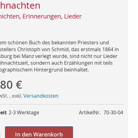
hnachten
ichten, Erinnerungen, Lieder
sem schönen Buch des bekannten Priesters und
tstellers Christoph von Schmid, das erstmals 1864 in
burg bei Manz verlegt wurde, sind nicht nur Lieder
ihnachtszeit, sondern auch Erzählungen mit teils
ographischem Hintergrund beinhaltet.
,80 €
MwSt.
,
exkl.
Versandkosten
eit
2-3 Werktage
ArtikelNr.
70-30-04
In den Warenkorb