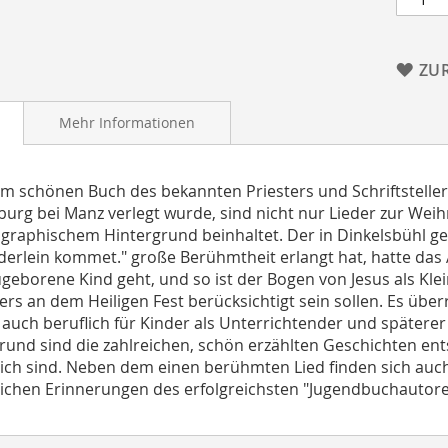
ZU
Mehr Informationen
em schönen Buch des bekannten Priesters und Schriftsteller
urg bei Manz verlegt wurde, sind nicht nur Lieder zur Weih
graphischem Hintergrund beinhaltet. Der in Dinkelsbühl g
nderlein kommet." große Berühmtheit erlangt hat, hatte das
geborene Kind geht, und so ist der Bogen von Jesus als Kle
rs an dem Heiligen Fest berücksichtigt sein sollen. Es über
auch beruflich für Kinder als Unterrichtender und späterer
rund sind die zahlreichen, schön erzählten Geschichten en
ich sind. Neben dem einen berühmten Lied finden sich auc
ichen Erinnerungen des erfolgreichsten "Jugendbuchautoren