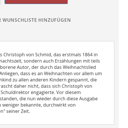
R WUNSCHLISTE HINZUFÜGEN
s Christoph von Schmid, das erstmals 1864 in
nachtszeit, sondern auch Erzählungen mit teils
eborene Autor, der durch das Weihnachtslied
 Anliegen, dass es an Weihnachten vor allem um
inkind zu allen anderen Kindern gespannt, die
rascht daher nicht, dass sich Christoph von
 Schuldirektor engagierte. Vor diesem
tstanden, die nun wieder durch diese Ausgabe
h weniger bekannte, durchwirkt von
" seiner Zeit.