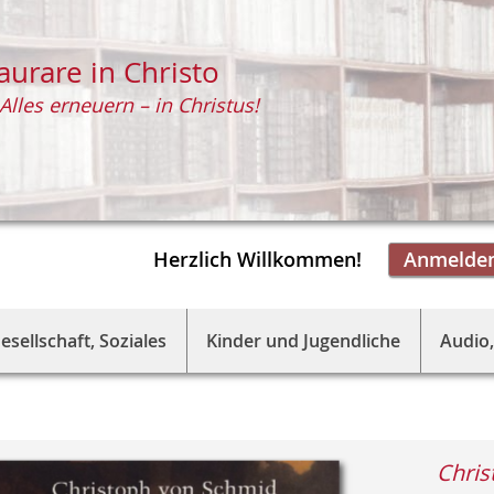
aurare in Christo
Alles erneuern – in Christus!
Herzlich Willkommen!
Anmelde
esellschaft, Soziales
Kinder und Jugendliche
Audio,
Chris